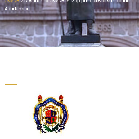
>
UMSNH
Destinan la UMSNH 16 Mdp para elevar su Calidad
Académica