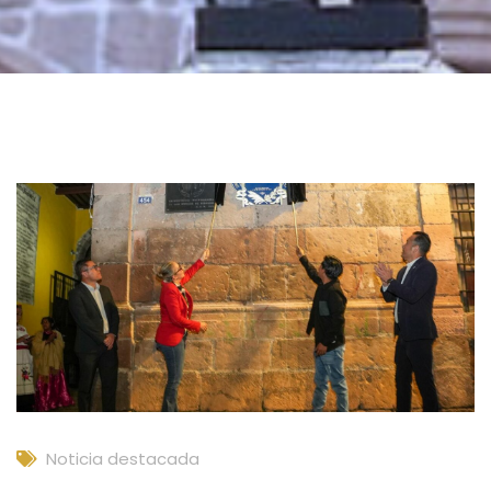
Noticia destacada