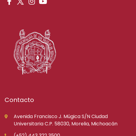
Contacto
Avenida Francisco J. Múgica S/N Ciudad
Universitaria C.P. 58030, Morelia, Michoacán
(+52) 443 322 3500