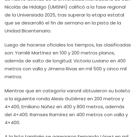
Nicolás de Hidalgo (UMSNH) calificó a la fase regional
de la Universiada 2025, tras superar la etapa estatal
que se desarrolló el fin de semana en la pista de la
Unidad Bicentenario.
Luego de hacerse oficiales los tiempos, las clasificadas
son: Yamilé Martínez en 100 y 200 metros planos,
además de salto de longitud; Victoria Luviano en 400
metros con valla y Jimena Rivas en mil 500 y cinco mil
metros.
Mientras que en categoría varonil obtuvieron su boleto
a la siguiente ronda Alexis Gutiérrez en 200 metros y
4×400, Emiliano Núñez en 400 y 800 metros, además
del 4×400; Ramses Ramírez en 400 metros con valla y
4×400.
A la lista también se agregaron Fernando López en mil