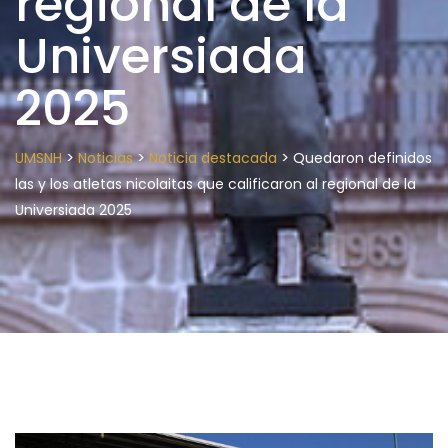
regional de la
Universiada
2025
>
>
>
UMSNH
Noticias
Noticia destacada
Quedaron definidos
las y los atletas nicolaitas que calificaron al regional de la
Universiada 2025