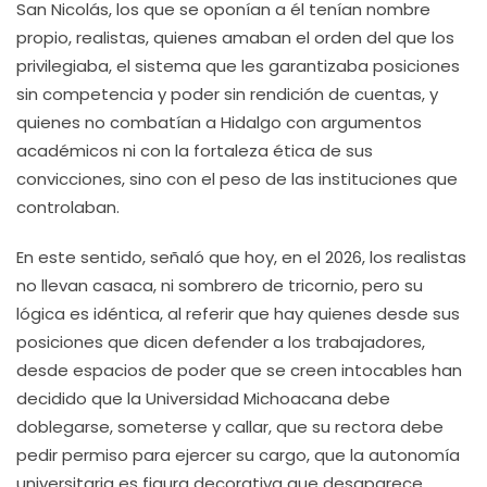
San Nicolás, los que se oponían a él tenían nombre
propio, realistas, quienes amaban el orden del que los
privilegiaba, el sistema que les garantizaba posiciones
sin competencia y poder sin rendición de cuentas, y
quienes no combatían a Hidalgo con argumentos
académicos ni con la fortaleza ética de sus
convicciones, sino con el peso de las instituciones que
controlaban.
En este sentido, señaló que hoy, en el 2026, los realistas
no llevan casaca, ni sombrero de tricornio, pero su
lógica es idéntica, al referir que hay quienes desde sus
posiciones que dicen defender a los trabajadores,
desde espacios de poder que se creen intocables han
decidido que la Universidad Michoacana debe
doblegarse, someterse y callar, que su rectora debe
pedir permiso para ejercer su cargo, que la autonomía
universitaria es figura decorativa que desaparece