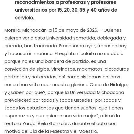
reconocimientos a profesoras y profesores
universitarios por 15, 20, 30, 35 y 40 años de
servicio.
Morelia, Michoacán, a 15 de mayo de 2026.- “Quienes
quieren ver a esta Universidad sometida, doblegada y
cerrada, han fracasado. Fracasaron ayer, fracasan hoy
y fracasarán mañana. El espíritu nicolaita no se dobla
porque no es una bandera de partido, es una
convicción de siglos. Virreinatos, maximatos, dictaduras
perfectas y soterradas, así como sistemas enteros
nunca han visto caer nuestra gloriosa Casa de Hidalgo,
y ¿saben por qué?, porque la Universidad Michoacana
prevalecerá por todas y todos ustedes, por todas y
todos los estudiantes que tienen sueños, que tienen
esperanzas y que quieren una vida mejor”, afirmó la
rectora Yarabi Ávila González, durante el acto con
motivo del Día de la Maestra y el Maestro.