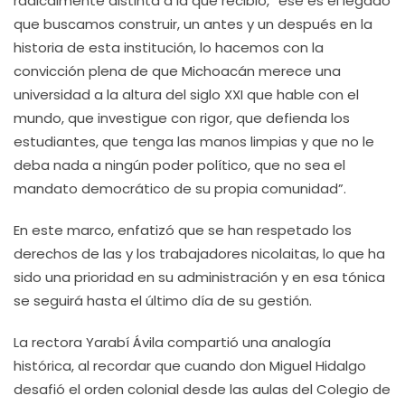
radicalmente distinta a la que recibió, “ese es el legado
que buscamos construir, un antes y un después en la
historia de esta institución, lo hacemos con la
convicción plena de que Michoacán merece una
universidad a la altura del siglo XXI que hable con el
mundo, que investigue con rigor, que defienda los
estudiantes, que tenga las manos limpias y que no le
deba nada a ningún poder político, que no sea el
mandato democrático de su propia comunidad”.
En este marco, enfatizó que se han respetado los
derechos de las y los trabajadores nicolaitas, lo que ha
sido una prioridad en su administración y en esa tónica
se seguirá hasta el último día de su gestión.
La rectora Yarabí Ávila compartió una analogía
histórica, al recordar que cuando don Miguel Hidalgo
desafió el orden colonial desde las aulas del Colegio de