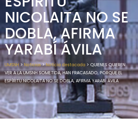
ESPÍRITU
NICOLAITA NO SE
DOBLA, AFIRMA
YARABÍ ÁVILA
>
>
>
UMSNH
Noticias
Noticia destacada
QUIENES QUIEREN
VER A LA UMSNH SOMETIDA, HAN FRACASADO, PORQUE EL
ESPÍRITU NICOLAITA NO SE DOBLA, AFIRMA YARABÍ ÁVILA