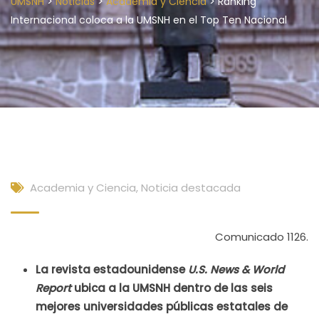
>
>
>
UMSNH
Noticias
Academia y Ciencia
Ranking
Internacional coloca a la UMSNH en el Top Ten Nacional
Academia y Ciencia
,
Noticia destacada
Comunicado 1126.
La revista estadounidense
U.S. News & World
Report
ubica a la UMSNH dentro de las seis
mejores universidades públicas estatales de