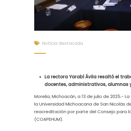
Noticia destacada
La rectora Yarabí Ávila resaltó el tra
docentes, administrativos, alumnas 
Morelia, Michoacán, a 13 de julio de 2025.- 
la Universidad Michoacana de San Nicolás de 
reacreditación por parte del Consejo para 
(COAPEHUM).