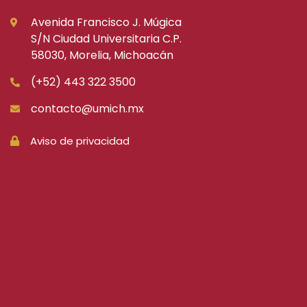
Avenida Francisco J. Múgica
S/N Ciudad Universitaria C.P.
58030, Morelia, Michoacán
(+52) 443 322 3500
contacto@umich.mx
Aviso de privacidad