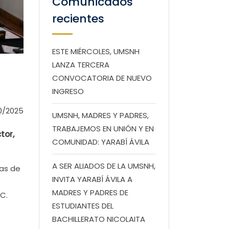
Comunicados
recientes
ESTE MIÉRCOLES, UMSNH
LANZA TERCERA
CONVOCATORIA DE NUEVO
INGRESO
0/2025
UMSNH, MADRES Y PADRES,
TRABAJEMOS EN UNIÓN Y EN
tor,
COMUNIDAD: YARABÍ ÁVILA
A SER ALIADOS DE LA UMSNH,
ras de
INVITA YARABÍ ÁVILA A
MADRES Y PADRES DE
C.
ESTUDIANTES DEL
BACHILLERATO NICOLAITA