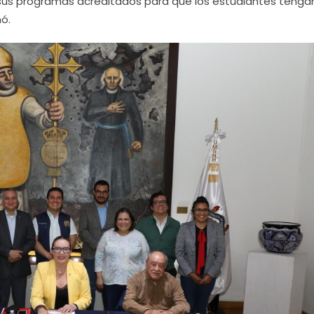
n sus programas acreditados para que los estudiantes tenga
ó.