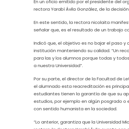
En un oficio emitido por el presidente del
rectora Yarabí Ávila González, de la decisi
En este sentido, la rectora nicolaita manifes
señalar que, es el resultado de un trabajo c
Indicó que, el objetivo es no bajar el paso 
institución manteniendo su calidad. “Un rec
para las y los alumnos porque todas y todo
a nuestra Universidad”.
Por su parte, el director de la Facultad de L
el alumnado esta reacreditación es principa
estudiantes tienen la garantía de que su ap
estudios, por ejemplo en algún posgrado o en
con sentido humanista en la sociedad.
“Lo anterior, garantiza que la Universidad M