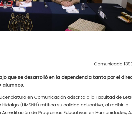
Comunicado 139
bajo que se desarrolló en la dependencia tanto por el direc
y alumnos.
La Licenciatura en Comunicación adscrita a la Facultad de Let
Hidalgo (UMSNH) ratifica su calidad educativa, al recibir la
la Acreditación de Programas Educativos en Humanidades, A.