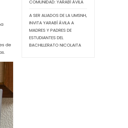
COMUNIDAD: YARABÍ ÁVILA
A SER ALIADOS DE LA UMSNH,
INVITA YARABÍ ÁVILA A
na
MADRES Y PADRES DE
ESTUDIANTES DEL
nes de
BACHILLERATO NICOLAITA
as.