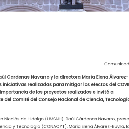
Comunicado
Raúl Cardenas Navarro y la directora María Elena Álvarez-
 iniciativas realizadas para mitigar los efectos del COVI
importancia de los proyectos realizados e invitó a
te del Comité del Consejo Nacional de Ciencia, Tecnologí
an Nicolás de Hidalgo (UMSNH), Raúl Cárdenas Navarro, pres
iencia y Tecnología (CONACYT), María Elena Álvarez-Buylla, l