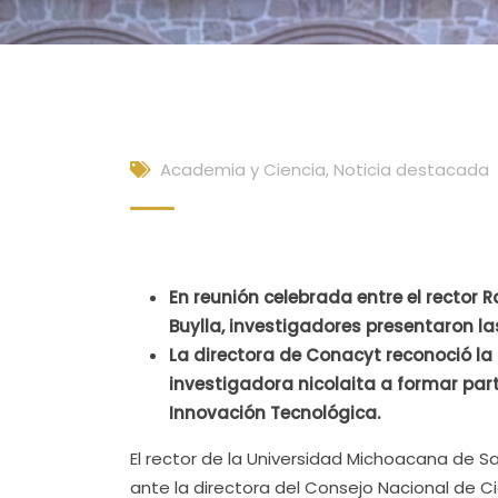
Academia y Ciencia
,
Noticia destacada
En reunión celebrada entre el rector 
Buylla, investigadores presentaron las
La directora de Conacyt reconoció la 
investigadora nicolaita a formar par
Innovación Tecnológica.
El rector de la Universidad Michoacana de S
ante la directora del Consejo Nacional de C