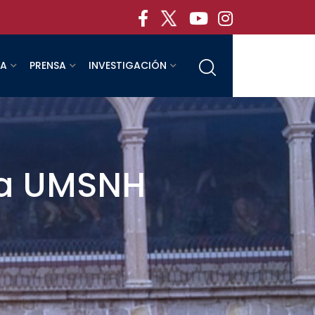
RA
PRENSA
INVESTIGACIÓN
la UMSNH