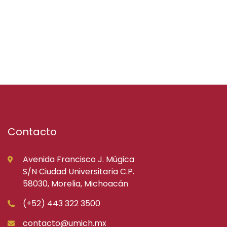
Contacto
Avenida Francisco J. Múgica
S/N Ciudad Universitaria C.P.
58030, Morelia, Michoacán
(+52) 443 322 3500
contacto@umich.mx