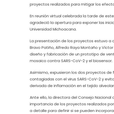
proyectos realizados para mitigar los efect
En reunión virtual celebrada la tarde de este
agradeció la apertura para exponer las inici
Universidad Michoacana.
La presentación de los proyectos estuvo a c
Bravo Patiño, Alfredo Raya Montaño y Víctor
diseño y fabricación de un prototipo de ven
mosaico contra SARS-CoV-2 y el biosensor.
Asimismo, expusieron los dos proyectos de 
contagiadas con el virus SARS-CoV-2 y evit
derivada de inflamación en el tejido alveolar
Ante ello, la directora del Consejo Nacional 
importancia de los proyectos realizados por 
a detalle para definir si se pueden incorporar