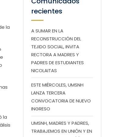
Comunicados
recientes
de la
A SUMAR EN LA
RECONSTRUCCIÓN DEL
TEJIDO SOCIAL, INVITA
o
RECTORA A MADRES Y
de
PADRES DE ESTUDIANTES
o
NICOLAITAS
ESTE MIÉRCOLES, UMSNH
onas
LANZA TERCERA
CONVOCATORIA DE NUEVO
INGRESO
ó la
UMSNH, MADRES Y PADRES,
lisis
TRABAJEMOS EN UNIÓN Y EN