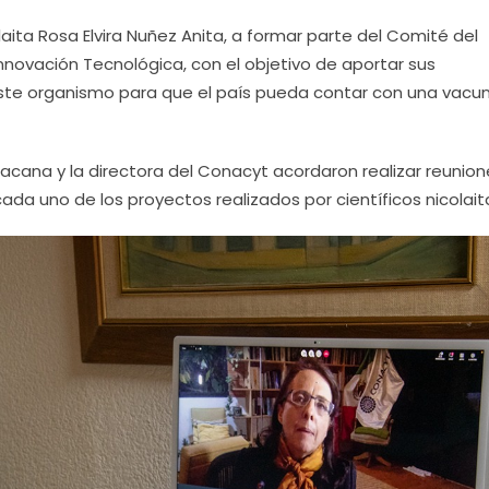
olaita Rosa Elvira Nuñez Anita, a formar parte del Comité del
nnovación Tecnológica, con el objetivo de aportar sus
este organismo para que el país pueda contar con una vacu
oacana y la directora del Conacyt acordaron realizar reunio
da uno de los proyectos realizados por científicos nicolait