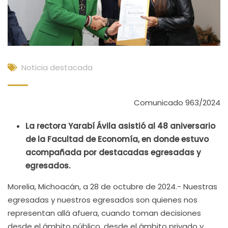
Noticia destacada
Comunicado 963/2024
La rectora Yarabí Ávila asistió al 48 aniversario
de la Facultad de Economía, en donde estuvo
acompañada por destacadas egresadas y
egresados.
Morelia, Michoacán, a 28 de octubre de 2024.- Nuestras
egresadas y nuestros egresados son quienes nos
representan allá afuera, cuando toman decisiones
desde el ámbito público, desde el ámbito privado y