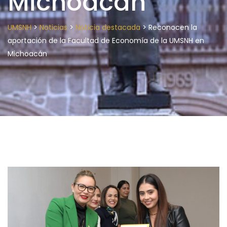
Michoacán
>
>
>
UMSNH
Noticias
Noticia destacada
Reconocen la
aportación de la Facultad de Economía de la UMSNH en
Michoacán