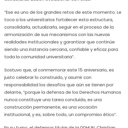
“Ese es uno de los grandes retos de este momento. Le
toca a los universitarios fortalecer esta estructura,
consolidarla, actualizarla, seguir en el proceso de la
armonización de sus mecanismos con las nuevas
realidades institucionales y garantizar que continúe
siendo una instancia cercana, confiable y eficaz para
toda la comunidad universitaria”.
Sostuvo que, al conmemorar este 15 aniversario, es
justo celebrar lo construido, y asumir con
responsabilidad los desafíos que aún se tienen por
delante, “porque la defensa de los Derechos Humanos
nunca constituye una tarea concluida, es una
construcción permanente, es una vocación
institucional, y es, sobre todo, un compromiso ético”.
En su turno, el defensor titular de la DDHUN, Christian