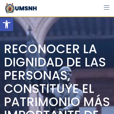
Skip
to
content
Open toolbar
RECONOCER LA
DIGNIDAD DE LAS
PERSONAS,
CONSTITUYE EL
PATRIMONIO MÁS