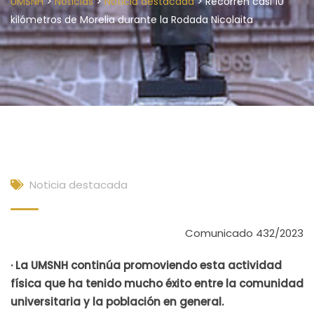
>
>
>
UMSNH
Noticias
Noticia destacada
Recorren casi 10
kilómetros de Morelia durante la Rodada Nicolaita
Noticia destacada
Comunicado 432/2023
· La UMSNH continúa promoviendo esta actividad
física que ha tenido mucho éxito entre la comunidad
universitaria y la población en general.