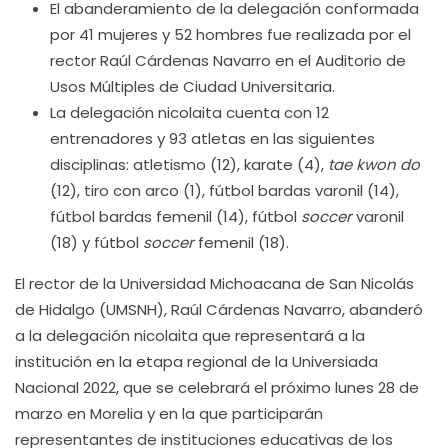
El abanderamiento de la delegación conformada
por 41 mujeres y 52 hombres fue realizada por el
rector Raúl Cárdenas Navarro en el Auditorio de
Usos Múltiples de Ciudad Universitaria.
La delegación nicolaita cuenta con 12
entrenadores y 93 atletas en las siguientes
disciplinas: atletismo (12), karate (4),
tae kwon do
(12), tiro con arco (1), fútbol bardas varonil (14),
fútbol bardas femenil (14), fútbol
soccer
varonil
(18) y fútbol
soccer
femenil (18).
El rector de la Universidad Michoacana de San Nicolás
de Hidalgo (UMSNH), Raúl Cárdenas Navarro, abanderó
a la delegación nicolaita que representará a la
institución en la etapa regional de la Universiada
Nacional 2022, que se celebrará el próximo lunes 28 de
marzo en Morelia y en la que participarán
representantes de instituciones educativas de los