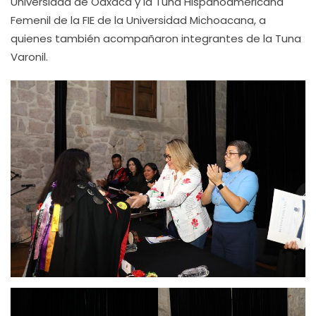
Universidad de Oaxaca y la Tuna Hispanoamericana
Femenil de la FIE de la Universidad Michoacana, a
quienes también acompañaron integrantes de la Tuna
Varonil.