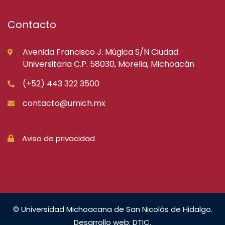
Contacto
Avenida Francisco J. Múgica S/N Ciudad
Universitaria C.P. 58030, Morelia, Michoacán
(+52) 443 322 3500
contacto@umich.mx
Aviso de privacidad
© Universidad Michoacana de San Nicolás de Hidalgo.
Desarrollo web: DTIC.