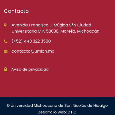
Contacto
Avenida Francisco J. Múgica S/N Ciudad
Universitaria C.P. 58030, Morelia, Michoacán
(+52) 443 322 3500
contacto@umich.mx
Aviso de privacidad
© Universidad Michoacana de San Nicolás de Hidalgo.
Desarrollo web: DTIC.