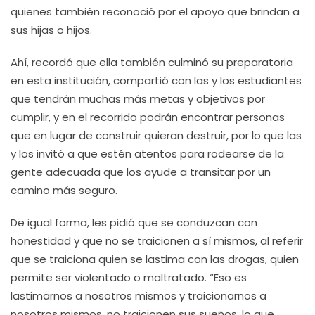
quienes también reconoció por el apoyo que brindan a
sus hijas o hijos.
Ahí, recordó que ella también culminó su preparatoria
en esta institución, compartió con las y los estudiantes
que tendrán muchas más metas y objetivos por
cumplir, y en el recorrido podrán encontrar personas
que en lugar de construir quieran destruir, por lo que las
y los invitó a que estén atentos para rodearse de la
gente adecuada que los ayude a transitar por un
camino más seguro.
De igual forma, les pidió que se conduzcan con
honestidad y que no se traicionen a sí mismos, al referir
que se traiciona quien se lastima con las drogas, quien
permite ser violentado o maltratado. “Eso es
lastimarnos a nosotros mismos y traicionarnos a
nosotros mismos, no traicionen sus sueños, lo que