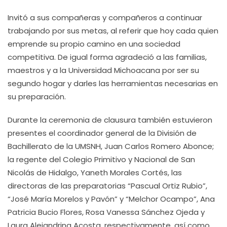
Invitó a sus compañeras y compañeros a continuar
trabajando por sus metas, al referir que hoy cada quien
emprende su propio camino en una sociedad
competitiva. De igual forma agradeció a las familias,
maestros y a la Universidad Michoacana por ser su
segundo hogar y darles las herramientas necesarias en
su preparación.
Durante la ceremonia de clausura también estuvieron
presentes el coordinador general de la División de
Bachillerato de la UMSNH, Juan Carlos Romero Abonce;
la regente del Colegio Primitivo y Nacional de San
Nicolás de Hidalgo, Yaneth Morales Cortés, las
directoras de las preparatorias “Pascual Ortiz Rubio”,
“José María Morelos y Pavón” y “Melchor Ocampo”, Ana
Patricia Bucio Flores, Rosa Vanessa Sánchez Ojeda y
Laura Alejandrina Acosta, respectivamente, así como