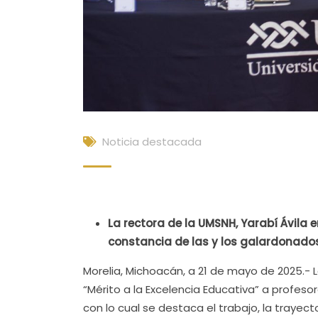
Noticia destacada
La rectora de la UMSNH, Yarabí Ávila
constancia de las y los galardonados
Morelia, Michoacán, a 21 de mayo de 2025.-
“Mérito a la Excelencia Educativa” a profeso
con lo cual se destaca el trabajo, la trayect