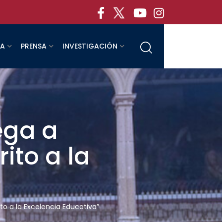
RA
PRENSA
INVESTIGACIÓN
ega a
ito a la
o a la Excelencia Educativa”