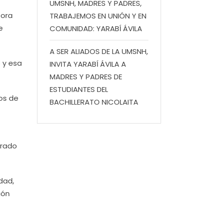
UMSNH, MADRES Y PADRES,
tora
TRABAJEMOS EN UNIÓN Y EN
e
COMUNIDAD: YARABÍ ÁVILA
A SER ALIADOS DE LA UMSNH,
 y esa
INVITA YARABÍ ÁVILA A
MADRES Y PADRES DE
ESTUDIANTES DEL
os de
BACHILLERATO NICOLAITA
grado
dad,
ión