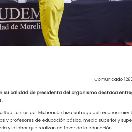
Comunicado 128
 en su calidad de presidenta del organismo destaca entre
.
 La Red Juntos por Michoacán hizo entrega del reconocimien
ras y profesores de educación básica, media superior y super
oria y la labor que realizan en favor de la educación.