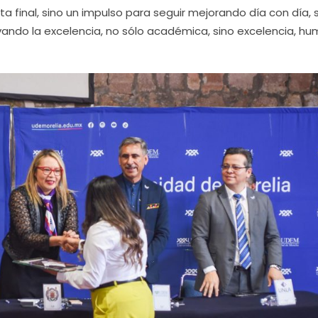
 final, sino un impulso para seguir mejorando día con día, 
vando la excelencia, no sólo académica, sino excelencia, hu