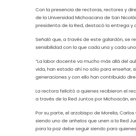
Con la presencia de rectoras, rectores y dire
de la Universidad Michoacana de San Nicolás
presidenta de la Red, destacó la entrega 
Señaló que, a través de este galardón, se r
sensibilidad con la que cada una y cada uno
“La labor docente va mucho más allá del aul
vida, han estado ahí no sólo para enseñar,
generaciones y con ello han contribuido di
La rectora felicitó a quienes recibieron el r
a través de la Red Juntos por Michoacán, e
Por su parte, el arzobispo de Morelia, Carlo
siendo uno de anhelos que unen a la Red Ju
para la paz debe seguir siendo para quienes 