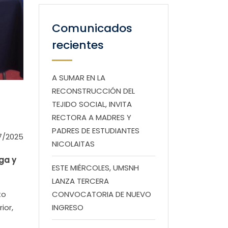
Comunicados
recientes
A SUMAR EN LA
RECONSTRUCCIÓN DEL
TEJIDO SOCIAL, INVITA
RECTORA A MADRES Y
PADRES DE ESTUDIANTES
7/2025
NICOLAITAS
ga y
ESTE MIÉRCOLES, UMSNH
LANZA TERCERA
to
CONVOCATORIA DE NUEVO
ior,
INGRESO