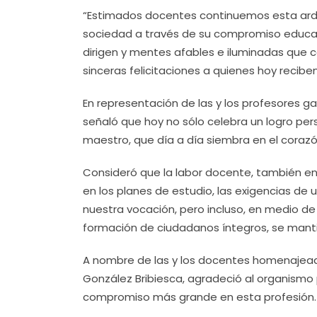
“Estimados docentes continuemos esta ardu
sociedad a través de su compromiso educat
dirigen y mentes afables e iluminadas que c
sinceras felicitaciones a quienes hoy recib
En representación de las y los profesores g
señaló que hoy no sólo celebra un logro pe
maestro, que día a día siembra en el coraz
Consideró que la labor docente, también en
en los planes de estudio, las exigencias d
nuestra vocación, pero incluso, en medio de
formación de ciudadanos íntegros, se manti
A nombre de las y los docentes homenajeado
González Bribiesca, agradeció al organismo
compromiso más grande en esta profesión.