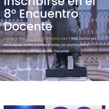
inscribirse en el
8° Encuentro
Docente
>
>
>
UMSNH
Noticias
Noticia destacada
Red Juntos por
Michoacán invita a todas y todos los profesores a
inscribirse en el 8° Encuentro Docente