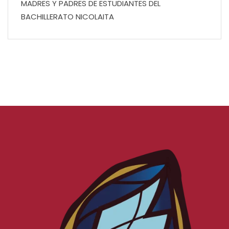
MADRES Y PADRES DE ESTUDIANTES DEL
BACHILLERATO NICOLAITA