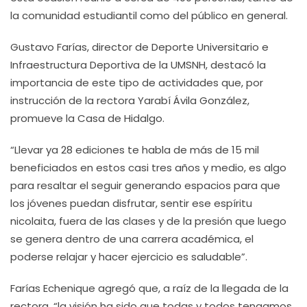
la comunidad estudiantil como del público en general.
Gustavo Farías, director de Deporte Universitario e
Infraestructura Deportiva de la UMSNH, destacó la
importancia de este tipo de actividades que, por
instrucción de la rectora Yarabí Ávila González,
promueve la Casa de Hidalgo.
“Llevar ya 28 ediciones te habla de más de 15 mil
beneficiados en estos casi tres años y medio, es algo
para resaltar el seguir generando espacios para que
los jóvenes puedan disfrutar, sentir ese espíritu
nicolaita, fuera de las clases y de la presión que luego
se genera dentro de una carrera académica, el
poderse relajar y hacer ejercicio es saludable”.
Farías Echenique agregó que, a raíz de la llegada de la
rectora, “la visión ha sido que todas y todos tengamos