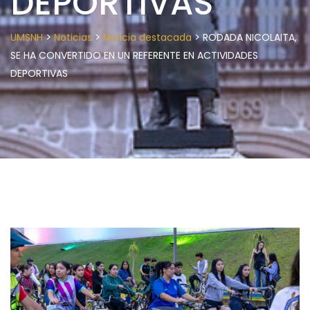
DEPORTIVAS
>
>
>
UMSNH
Noticias
Noticia destacada
RODADA NICOLAITA,
SE HA CONVERTIDO EN UN REFERENTE EN ACTIVIDADES
DEPORTIVAS