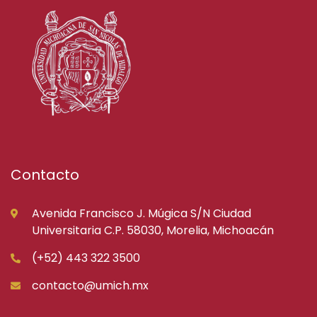
Contacto
Avenida Francisco J. Múgica S/N Ciudad
Universitaria C.P. 58030, Morelia, Michoacán
(+52) 443 322 3500
contacto@umich.mx