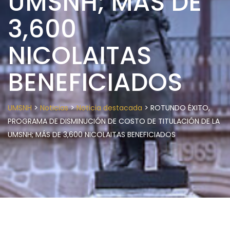
UMSNH; MÁS DE
3,600
NICOLAITAS
BENEFICIADOS
>
>
>
UMSNH
Noticias
Noticia destacada
ROTUNDO ÉXITO,
PROGRAMA DE DISMINUCIÓN DE COSTO DE TITULACIÓN DE LA
UMSNH; MÁS DE 3,600 NICOLAITAS BENEFICIADOS