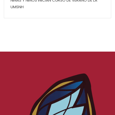
NIÑAS Y NIÑOS INICIAN CURSO DE VERANO DE LA
UMSNH