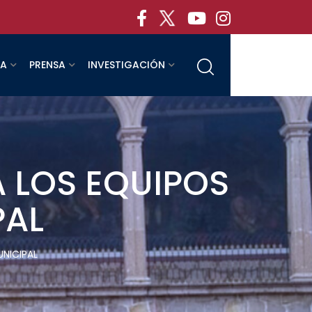
RA
PRENSA
INVESTIGACIÓN
 LOS EQUIPOS
PAL
NICIPAL