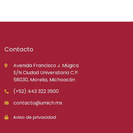
Contacto
Avenida Francisco J. Múgica
S/N Ciudad Universitaria C.P.
58030, Morelia, Michoacán
(+52) 443 322 3500
contacto@umich.mx
Aviso de privacidad