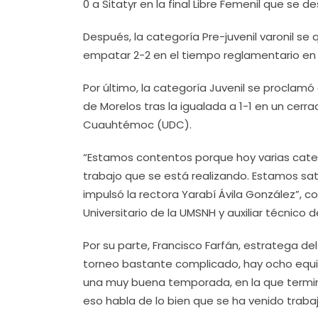
0 a Sitatyr en la final Libre Femenil que se d
Después, la categoría Pre-juvenil varonil se 
empatar 2-2 en el tiempo reglamentario en 
Por último, la categoría Juvenil se procla
de Morelos tras la igualada a 1-1 en un ce
Cuauhtémoc (UDC).
“Estamos contentos porque hoy varias catego
trabajo que se está realizando. Estamos sa
impulsó la rectora Yarabí Ávila González”, 
Universitario de la UMSNH y auxiliar técnico d
Por su parte, Francisco Farfán, estratega de
torneo bastante complicado, hay ocho equ
una muy buena temporada, en la que termi
eso habla de lo bien que se ha venido traba