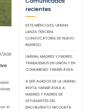
Comunicados
recientes
ESTE MIÉRCOLES, UMSNH
LANZA TERCERA
CONVOCATORIA DE NUEVO
INGRESO
1/2026
UMSNH, MADRES Y PADRES,
TRABAJEMOS EN UNIÓN Y EN
tiva
COMUNIDAD: YARABÍ ÁVILA
A SER ALIADOS DE LA UMSNH,
sidad
INVITA YARABÍ ÁVILA A
ctivas
MADRES Y PADRES DE
ESTUDIANTES DEL
ron 4-
BACHILLERATO NICOLAITA