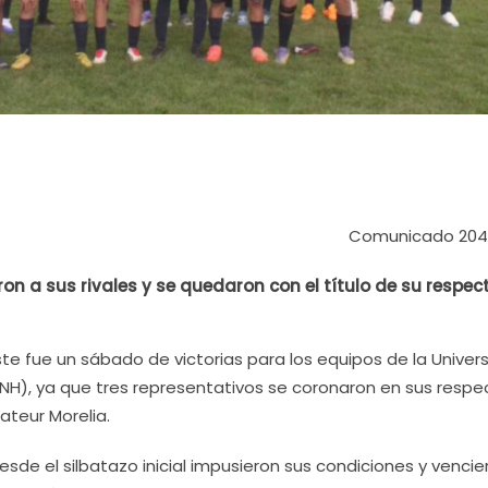
Comunicado 204
on a sus rivales y se quedaron con el título de su respec
Este fue un sábado de victorias para los equipos de la Univer
H), ya que tres representativos se coronaron en sus respe
ateur Morelia.
esde el silbatazo inicial impusieron sus condiciones y vencie