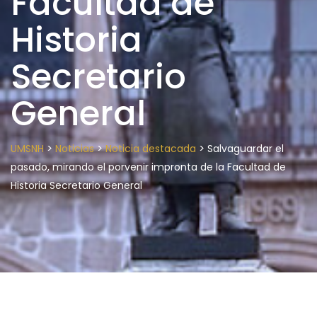
Facultad de
Historia
Secretario
General
>
>
>
UMSNH
Noticias
Noticia destacada
Salvaguardar el
pasado, mirando el porvenir impronta de la Facultad de
Historia Secretario General