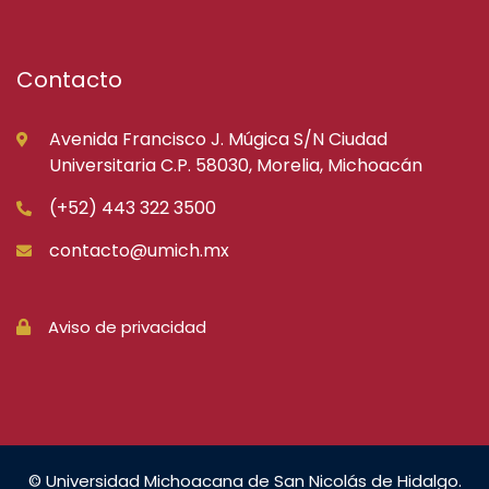
Contacto
Avenida Francisco J. Múgica S/N Ciudad
Universitaria C.P. 58030, Morelia, Michoacán
(+52) 443 322 3500
contacto@umich.mx
Aviso de privacidad
© Universidad Michoacana de San Nicolás de Hidalgo.