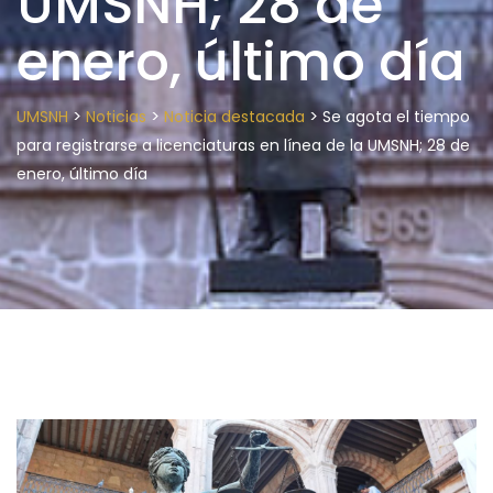
UMSNH; 28 de
enero, último día
>
>
>
UMSNH
Noticias
Noticia destacada
Se agota el tiempo
para registrarse a licenciaturas en línea de la UMSNH; 28 de
enero, último día