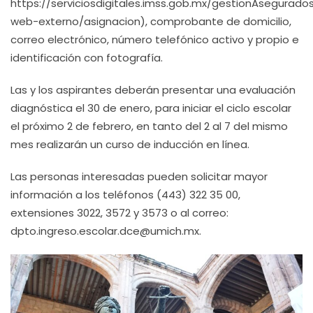
https://serviciosdigitales.imss.gob.mx/gestionAsegurado
web-externo/asignacion), comprobante de domicilio,
correo electrónico, número telefónico activo y propio e
identificación con fotografía.
Las y los aspirantes deberán presentar una evaluación
diagnóstica el 30 de enero, para iniciar el ciclo escolar
el próximo 2 de febrero, en tanto del 2 al 7 del mismo
mes realizarán un curso de inducción en línea.
Las personas interesadas pueden solicitar mayor
información a los teléfonos (443) 322 35 00,
extensiones 3022, 3572 y 3573 o al correo:
dpto.ingreso.escolar.dce@umich.mx.