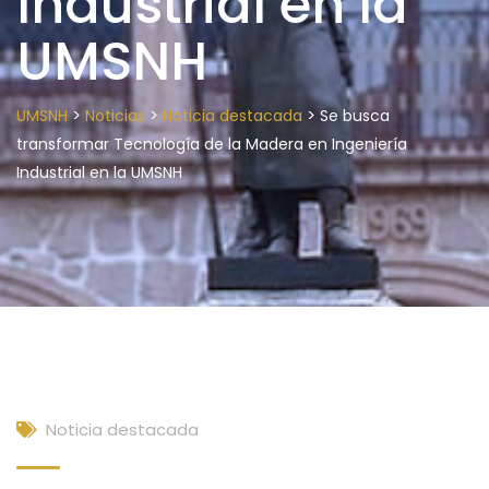
Industrial en la
UMSNH
>
>
>
UMSNH
Noticias
Noticia destacada
Se busca
transformar Tecnología de la Madera en Ingeniería
Industrial en la UMSNH
Noticia destacada