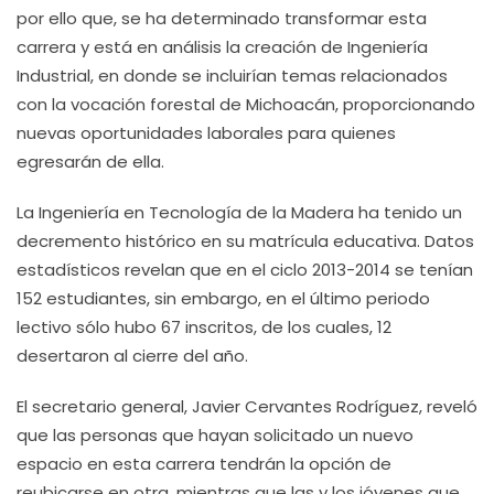
por ello que, se ha determinado transformar esta
carrera y está en análisis la creación de Ingeniería
Industrial, en donde se incluirían temas relacionados
con la vocación forestal de Michoacán, proporcionando
nuevas oportunidades laborales para quienes
egresarán de ella.
La Ingeniería en Tecnología de la Madera ha tenido un
decremento histórico en su matrícula educativa. Datos
estadísticos revelan que en el ciclo 2013-2014 se tenían
152 estudiantes, sin embargo, en el último periodo
lectivo sólo hubo 67 inscritos, de los cuales, 12
desertaron al cierre del año.
El secretario general, Javier Cervantes Rodríguez, reveló
que las personas que hayan solicitado un nuevo
espacio en esta carrera tendrán la opción de
reubicarse en otra, mientras que las y los jóvenes que