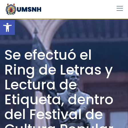
Skip
to
content
Open toolbar
Se efectuó el
Ring de Letras y
Lectura de
Etiqueta, dentro
del Festival de