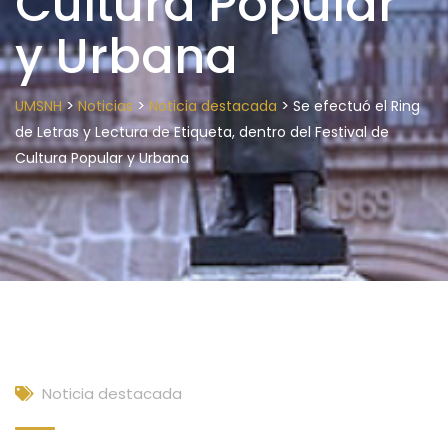
Cultura Popular
y Urbana
>
>
>
UMSNH
Noticias
Noticia destacada
Se efectuó el Ring
de Letras y Lectura de Etiqueta, dentro del Festival de
Cultura Popular y Urbana
Noticia destacada