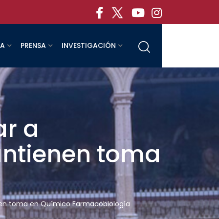
RA
PRENSA
INVESTIGACIÓN
ar a
antienen toma
enen toma en Químico Farmacobiología