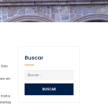
Buscar
e San
Buscar:
nes en
 trata
terias