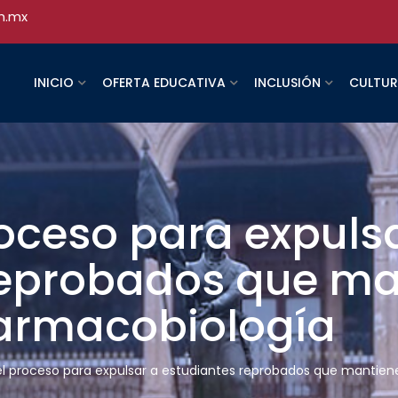
h.mx
INICIO
OFERTA EDUCATIVA
INCLUSIÓN
CULTU
proceso para expuls
reprobados que m
armacobiología
 el proceso para expulsar a estudiantes reprobados que manti