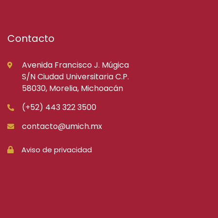
Contacto
Avenida Francisco J. Múgica
S/N Ciudad Universitaria C.P.
58030, Morelia, Michoacán
(+52) 443 322 3500
contacto@umich.mx
Aviso de privacidad