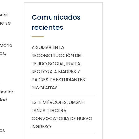
r el
Comunicados
ue se
recientes
 María
A SUMAR EN LA
os,
RECONSTRUCCIÓN DEL
TEJIDO SOCIAL, INVITA
RECTORA A MADRES Y
PADRES DE ESTUDIANTES
e
NICOLAITAS
scolar
dad
ESTE MIÉRCOLES, UMSNH
LANZA TERCERA
CONVOCATORIA DE NUEVO
s
INGRESO
mos