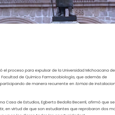
ió el proceso para expulsar de la Universidad Michoacana d
la Facultad de Químico Farmacobiología, que además de
 participando de manera recurrente en
tomas
de instalacio
ima Casa de Estudios, Egberto Bedolla Becerril, afirmó que se
tir, en virtud de que son estudiantes que reprobaron dos ma