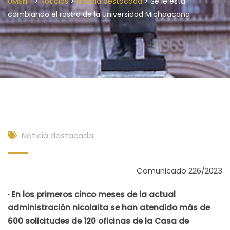
>
>
>
UMSNH
Noticias
Noticia destacada
Se le está
cambiando el rostro de la Universidad Michoacana
Noticia destacada
Comunicado 226/2023
· En los primeros cinco meses de la actual
administración nicolaita se han atendido más de
600 solicitudes de 120 oficinas de la Casa de