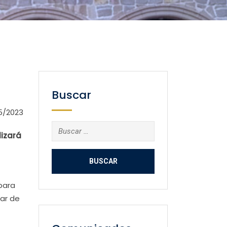
Buscar
5/2023
Buscar:
lizará
para
lar de