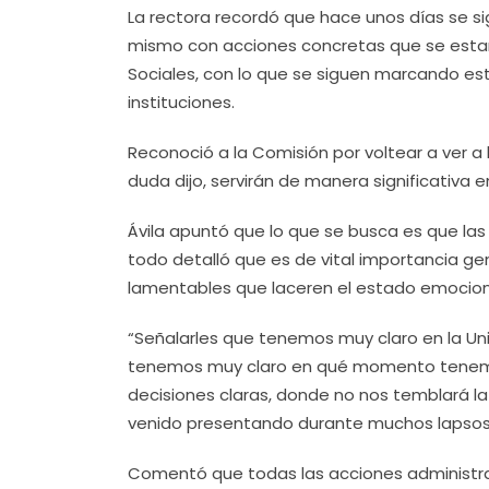
La rectora recordó que hace unos días se si
mismo con acciones concretas que se estará
Sociales, con lo que se siguen marcando es
instituciones.
Reconoció a la Comisión por voltear a ver a
duda dijo, servirán de manera significativa en
Ávila apuntó que lo que se busca es que las
todo detalló que es de vital importancia g
lamentables que laceren el estado emocional
“Señalarles que tenemos muy claro en la U
tenemos muy claro en qué momento tenem
decisiones claras, donde no nos temblará 
venido presentando durante muchos lapsos
Comentó que todas las acciones administra