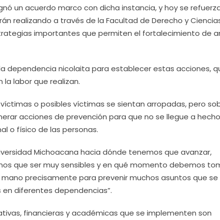
gnó un acuerdo marco con dicha instancia, y hoy se refuerza
n realizando a través de la Facultad de Derecho y Ciencia
trategias importantes que permiten el fortalecimiento de
 la dependencia nicolaita para establecer estas acciones, q
 la labor que realizan.
 víctimas o posibles víctimas se sientan arropadas, pero so
enerar acciones de prevención para que no se llegue a hech
 o físico de las personas.
niversidad Michoacana hacia dónde tenemos que avanzar,
os que ser muy sensibles y en qué momento debemos to
la mano precisamente para prevenir muchos asuntos que se
 en diferentes dependencias”.
tivas, financieras y académicas que se implementen son