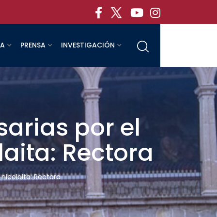
RA
PRENSA
INVESTIGACIÓN
arias por el
aita: Rectora
nicolaita: Rectora