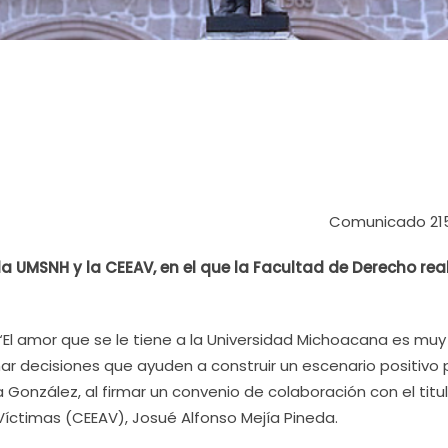
Comunicado 21
la UMSNH y la CEEAV, en el que la Facultad de Derecho rea
“El amor que se le tiene a la Universidad Michoacana es muy
ar decisiones que ayuden a construir un escenario positivo 
a González, al firmar un convenio de colaboración con el titu
Víctimas (CEEAV), Josué Alfonso Mejía Pineda.