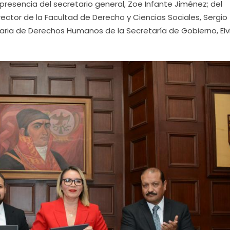
presencia del secretario general, Zoe Infante Jiménez; del
irector de la Facultad de Derecho y Ciencias Sociales, Sergio
ria de Derechos Humanos de la Secretaría de Gobierno, Elv