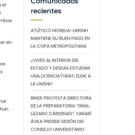
Comunicados
 el
recientes
s
 ambas
ATLÉTICO MORELIA-UMSNH
MANTIENE SU BUEN PASO EN
ue sin
LA COPA METROPOLITANA
¿VIVES AL INTERIOR DEL
bre
ESTADO Y DESEAS ESTUDIAR
os
UNA LICENCIATURA?, ELIGE A
LA UMSNH
RINDE PROTESTA DIRECTORA
mar
DE LA PREPARATORIA “GRAL.
 han
LÁZARO CÁRDENAS”; YARABÍ
ÁVILA PRESIDE SESIÓN DEL
CONSEJO UNIVERSITARIO