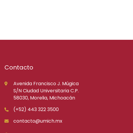
Contacto
Avenida Francisco J. Múgica
S/N Ciudad Universitaria C.P.
58030, Morelia, Michoacán
(+52) 443 322 3500
contacto@umich.mx