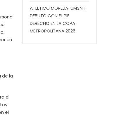
ATLÉTICO MORELIA-UMSNH
DEBUTÓ CON EL PIE
ersonal
DERECHO EN LA COPA
tuó
METROPOLITANA 2026
o,
cer un
 de la
ra el
stoy
n el