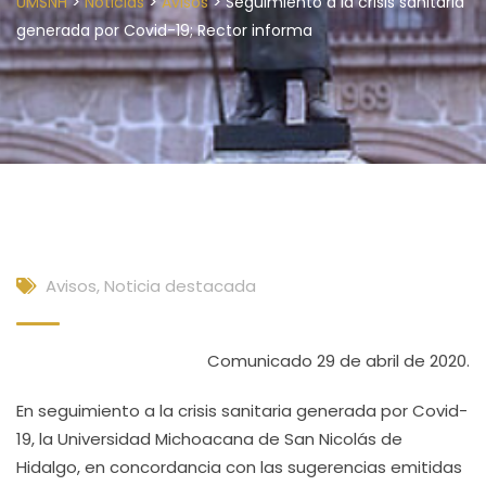
>
>
>
UMSNH
Noticias
Avisos
Seguimiento a la crisis sanitaria
generada por Covid-19; Rector informa
Avisos
,
Noticia destacada
Comunicado 29 de abril de 2020.
En seguimiento a la crisis sanitaria generada por Covid-
19, la Universidad Michoacana de San Nicolás de
Hidalgo, en concordancia con las sugerencias emitidas