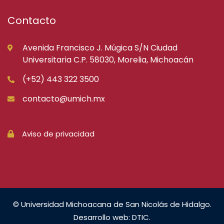
Contacto
Avenida Francisco J. Múgica S/N Ciudad
Universitaria C.P. 58030, Morelia, Michoacán
(+52) 443 322 3500
contacto@umich.mx
Aviso de privacidad
© Universidad Michoacana de San Nicolás de Hidalgo.
Desarrollo web: DTIC.