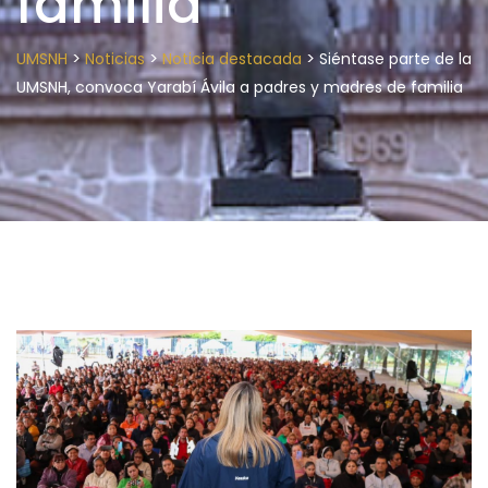
familia
>
>
>
UMSNH
Noticias
Noticia destacada
Siéntase parte de la
UMSNH, convoca Yarabí Ávila a padres y madres de familia