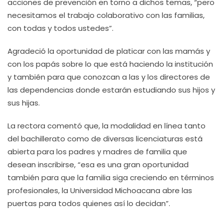
acciones de prevención en torno a dichos temas, “pero
necesitamos el trabajo colaborativo con las familias,
con todas y todos ustedes”.
Agradeció la oportunidad de platicar con las mamás y
con los papás sobre lo que está haciendo la institución
y también para que conozcan a las y los directores de
las dependencias donde estarán estudiando sus hijos y
sus hijas.
La rectora comentó que, la modalidad en línea tanto
del bachillerato como de diversas licenciaturas está
abierta para los padres y madres de familia que
desean inscribirse, “esa es una gran oportunidad
también para que la familia siga creciendo en términos
profesionales, la Universidad Michoacana abre las
puertas para todos quienes así lo decidan”.