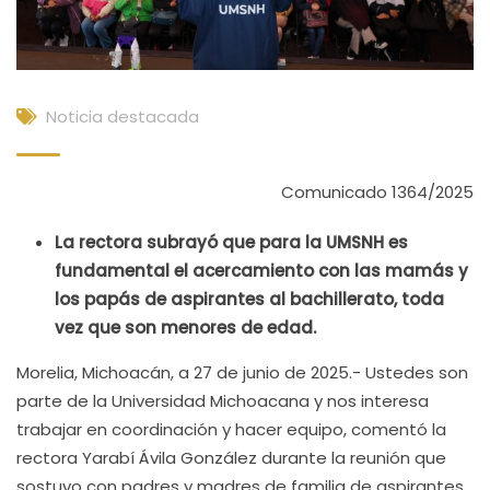
Noticia destacada
Comunicado 1364/2025
La rectora subrayó que para la UMSNH es
fundamental el acercamiento con las mamás y
los papás de aspirantes al bachillerato, toda
vez que son menores de edad.
Morelia, Michoacán, a 27 de junio de 2025.- Ustedes son
parte de la Universidad Michoacana y nos interesa
trabajar en coordinación y hacer equipo, comentó la
rectora Yarabí Ávila González durante la reunión que
sostuvo con padres y madres de familia de aspirantes