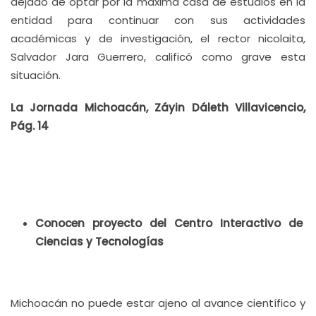
dejado de optar por la máxima casa de estudios en la
entidad para continuar con sus actividades
académicas y de investigación, el rector nicolaita,
Salvador Jara Guerrero, calificó como grave esta
situación.
La Jornada Michoacán, Záyin Dáleth Villavicencio,
Pág. 14
Conocen proyecto del Centro Interactivo de
Ciencias y Tecnologías
Michoacán no puede estar ajeno al avance científico y