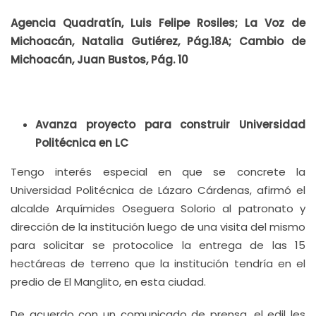
Agencia Quadratín, Luis Felipe Rosiles; La Voz de
Michoacán, Natalia Gutiérez, Pág.18A; Cambio de
Michoacán, Juan Bustos, Pág. 10
Avanza proyecto para construir Universidad
Politécnica en LC
Tengo interés especial en que se concrete la
Universidad Politécnica de Lázaro Cárdenas, afirmó el
alcalde Arquímides Oseguera Solorio al patronato y
dirección de la institución luego de una visita del mismo
para solicitar se protocolice la entrega de las 15
hectáreas de terreno que la institución tendría en el
predio de El Manglito, en esta ciudad.
De acuerdo con un comunicado de prensa, el edil les