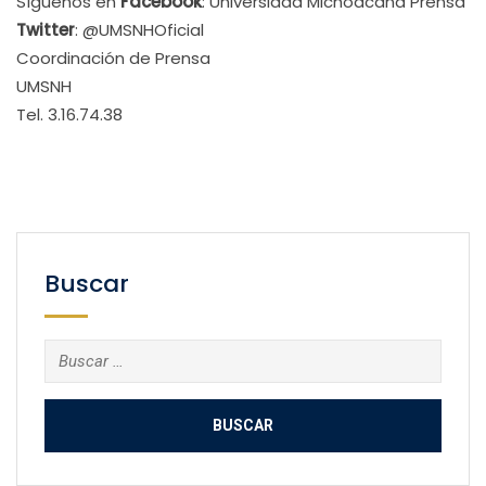
Síguenos en
Facebook
: Universidad Michoacana Prensa
Twitter
: @UMSNHOficial
Coordinación de Prensa
UMSNH
Tel. 3.16.74.38
Buscar
Buscar: