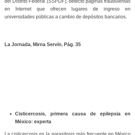
del Distrito Federal (SSPDF), detectó páginas fraudulentas
en Internet que ofrecen lugares de ingreso en
universidades públicas a cambio de depósitos bancarios.
La Jornada, Mirna Servín, Pág. 35
Cisticercosis, primera causa de epilepsia en
México: experta
La cisticercosis es la parasitosis más frecuente en México