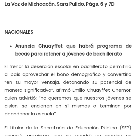
La Voz de Michoacán, Sara Pulido, Págs. 6 y 7D
NACIONALES
Anuncia Chuayffet que habrá programa de
becas para retener a jóvenes de bachillerato
El frenar la deserción escolar en bachillerato permitiría
al país aprovechar el bono demográfico y convertirlo
“en su mayor ventaja, detonando su potencial de
manera significativa”, afirmó Emilio Chuayffet Chemor,
quien advirtió: “no queremos que nuestros jóvenes se
aislen, se encierren en sí mismos o terminen por
abandonar la escuela”.
El titular de la Secretaría de Educación Pública (SEP)
anunció, asimismo, que se pondrá en marcha un