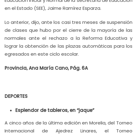
Educación Inicial y Normal de la secretaría de Educación
en el Estado (SEE), Jaime Ramírez Esparza.
Lo anterior, dijo, ante los casi tres meses de suspensión
de clases que hubo por el cierre de la mayoría de las
normales ante el rechazo a la Reforma Educativa y
lograr la obtención de las plazas automáticas para los
egresados en este ciclo escolar.
Provincia, Ana María Cano, Pág. 6A
DEPORTES
Esplendor de tableros, en “jaque”
A cinco años de la última edición en Morelia, del Torneo
Internacional de Ajedrez Linares, el Torneo