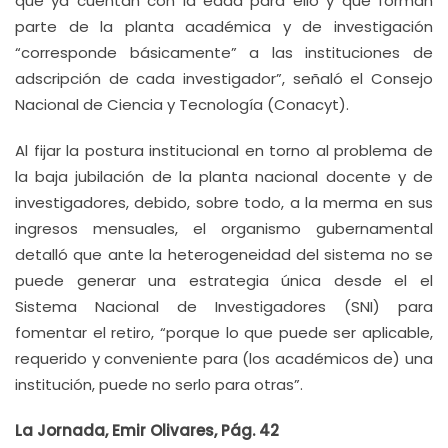
que ya cuentan con la edad para ello y que forman
parte de la planta académica y de investigación
“corresponde básicamente” a las instituciones de
adscripción de cada investigador”, señaló el Consejo
Nacional de Ciencia y Tecnología (Conacyt).
Al fijar la postura institucional en torno al problema de
la baja jubilación de la planta nacional docente y de
investigadores, debido, sobre todo, a la merma en sus
ingresos mensuales, el organismo gubernamental
detalló que ante la heterogeneidad del sistema no se
puede generar una estrategia única desde el el
Sistema Nacional de Investigadores (SNI) para
fomentar el retiro, “porque lo que puede ser aplicable,
requerido y conveniente para (los académicos de) una
institución, puede no serlo para otras”.
La Jornada, Emir Olivares, Pág. 42