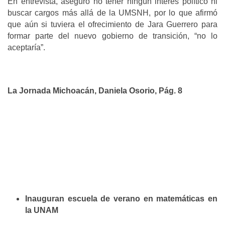
En entrevista, aseguró no tener ningún interés político ni
buscar cargos más allá de la UMSNH, por lo que afirmó
que aún si tuviera el ofrecimiento de Jara Guerrero para
formar parte del nuevo gobierno de transición, “no lo
aceptaría”.
La Jornada Michoacán, Daniela Osorio, Pág. 8
Inauguran escuela de verano en matemáticas en
la UNAM