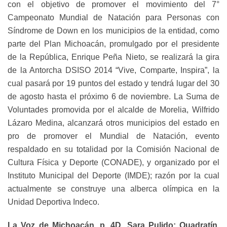
con el objetivo de promover el movimiento del 7°
Campeonato Mundial de Natación para Personas con
Síndrome de Down en los municipios de la entidad, como
parte del Plan Michoacán, promulgado por el presidente
de la República, Enrique Peña Nieto, se realizará la gira
de la Antorcha DSISO 2014 “Vive, Comparte, Inspira”, la
cual pasará por 19 puntos del estado y tendrá lugar del 30
de agosto hasta el próximo 6 de noviembre. La Suma de
Voluntades promovida por el alcalde de Morelia, Wilfrido
Lázaro Medina, alcanzará otros municipios del estado en
pro de promover el Mundial de Natación, evento
respaldado en su totalidad por la Comisión Nacional de
Cultura Física y Deporte (CONADE), y organizado por el
Instituto Municipal del Deporte (IMDE); razón por la cual
actualmente se construye una alberca olímpica en la
Unidad Deportiva Indeco.
La Voz de Michoacán, p. 4D, Sara Pulido; Quadratín,