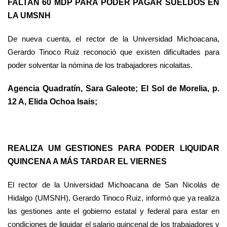
FALTAN 60 MDP PARA PODER PAGAR SUELDOS EN
LA UMSNH
De nueva cuenta, el rector de la Universidad Michoacana,
Gerardo Tinoco Ruiz reconoció que existen dificultades para
poder solventar la nómina de los trabajadores nicolaitas.
Agencia Quadratín, Sara Galeote; El Sol de Morelia, p.
12 A, Elida Ochoa Isais;
REALIZA UM GESTIONES PARA PODER LIQUIDAR
QUINCENA A MÁS TARDAR EL VIERNES
El rector de la Universidad Michoacana de San Nicolás de
Hidalgo (UMSNH), Gerardo Tinoco Ruiz, informó que ya realiza
las gestiones ante el gobierno estatal y federal para estar en
condiciones de liquidar el salario quincenal de los trabajadores y