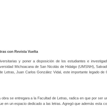
tras con Revista Vuelta
niversitarias y poner a disposición de los estudiantes e investigad
a Universidad Michoacana de San Nicolás de Hidalgo (UMSNH), Salvad
d de Letras, Juan Carlos González Vidal, este importante legado de 
sta obra se entregara a la Facultad de Letras, radica en que por ser 
rgue en un espacio dedicado a las letras. Agregó que además esta co