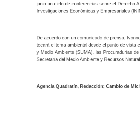
junio un ciclo de conferencias sobre el Derecho A
Investigaciones Económicas y Empresariales (ININ
De acuerdo con un comunicado de prensa, Ivonne H
tocará el tema ambiental desde el punto de vista 
y Medio Ambiente (SUMA), las Procuradurías de
Secretaría del Medio Ambiente y Recursos Natur
Agencia Quadratín, Redacción; Cambio de Micho