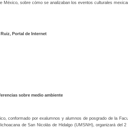
 de México, sobre cómo se analizaban los eventos culturales mexica
Ruiz, Portal de Internet
ferencias sobre medio ambiente
ico, conformado por exalumnos y alumnos de posgrado de la Facu
Michoacana de San Nicolás de Hidalgo (UMSNH), organizará del 2 