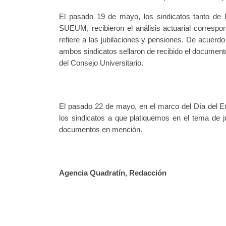
El pasado 19 de mayo, los sindicatos tanto d
SUEUM, recibieron el análisis actuarial correspond
refiere a las jubilaciones y pensiones. De acuer
ambos sindicatos sellaron de recibido el documento
del Consejo Universitario.
El pasado 22 de mayo, en el marco del Día del Em
los sindicatos a que platiquemos en el tema de j
documentos en mención.
Agencia Quadratín, Redacción