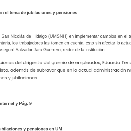
n el tema de jubilaciones y pensiones
 de San Nicolás de Hidalgo (UMSNH) en implementar cambios en el 
aria, los trabajadores las tomen en cuenta, esto sin afectar lo actu
seguró Salvador Jara Guerrero, rector de la institución.
araciones del dirigente del gremio de empleados, Eduardo Ten
ascista, además de subrayar que en la actual administración n
es y jubilaciones.
nternet y Pág. 9
jubilaciones y pensiones en UM