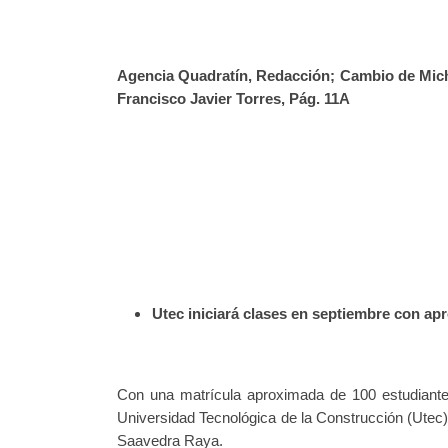
Agencia Quadratín, Redacción;
Cambio de Mich
Francisco Javier Torres, Pág. 11A
Utec iniciará clases en septiembre con a
Con una matrícula aproximada de 100 estudiantes
Universidad Tecnológica de la Construcción (Utec)
Saavedra Raya.