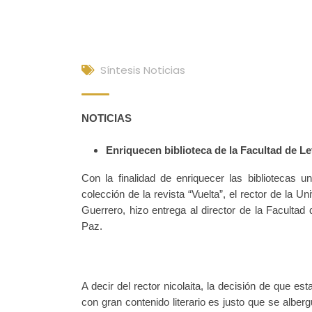
Síntesis Noticias
NOTICIAS
Enriquecen biblioteca de la Facultad de Le
Con la finalidad de enriquecer las bibliotecas u
colección de la revista “Vuelta”, el rector de l
Guerrero, hizo entrega al director de la Faculta
Paz.
A decir del rector nicolaita, la decisión de que e
con gran contenido literario es justo que se albe