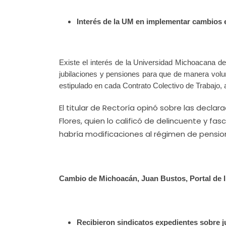
Interés de la UM en implementar cambios e
Existe el interés de la Universidad Michoacana
jubilaciones y pensiones para que de manera volunt
estipulado en cada Contrato Colectivo de Trabajo, a
El titular de Rectoría opinó sobre las decl
Flores, quien lo calificó de delincuente y f
habría modificaciones al régimen de pension
Cambio de Michoacán, Juan Bustos, Portal de I
Recibieron sindicatos expedientes sobre 