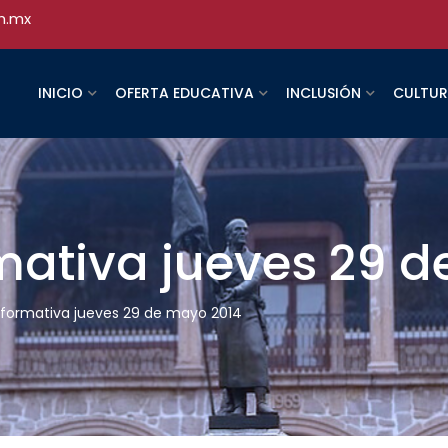
h.mx
INICIO
OFERTA EDUCATIVA
INCLUSIÓN
CULTU
rmativa jueves 29 
informativa jueves 29 de mayo 2014