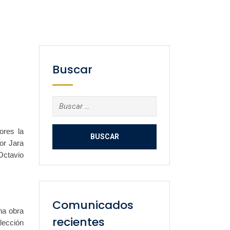
Buscar
Buscar:
ores la
or Jara
Octavio
Comunicados
una obra
recientes
lección