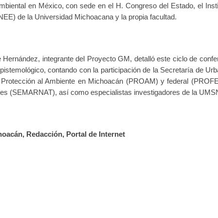
mbiental en México, con sede en el H. Congreso del Estado, el Insti
EE) de la Universidad Michoacana y la propia facultad.
ernández, integrante del Proyecto GM, detalló este ciclo de confe
epistemológico, contando con la participación de la Secretaría de Ur
 Protección al Ambiente en Michoacán (PROAM) y federal (PROFE
ales (SEMARNAT), así como especialistas investigadores de la UMS
acán, Redacción, Portal de Internet