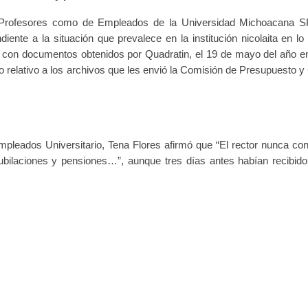
e Profesores como de Empleados de la Universidad Michoacana
iente a la situación que prevalece en la institución nicolaita en lo
do con documentos obtenidos por Quadratin, el 19 de mayo del año e
 relativo a los archivos que les envió la Comisión de Presupuesto y 
pleados Universitario, Tena Flores afirmó que “El rector nunca co
ubilaciones y pensiones…”, aunque tres días antes habían recibido