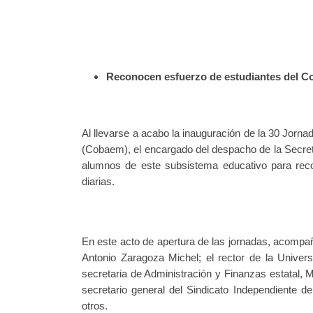
Reconocen esfuerzo de estudiantes del 
Al llevarse a acabo la inauguración de la 30 Jorn
(Cobaem), el encargado del despacho de la Secretar
alumnos de este subsistema educativo para rec
diarias.
En este acto de apertura de las jornadas, acompaña
Antonio Zaragoza Michel; el rector de la Unive
secretaria de Administración y Finanzas estatal, M
secretario general del Sindicato Independiente 
otros.