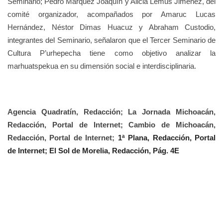
Seminario; Pedro Márquez Joaquín y Alicia Lémus Jiménez, del
comité organizador, acompañados por Amaruc Lucas
Hernández, Néstor Dimas Huacuz y Abraham Custodio,
integrantes del Seminario, señalaron que el Tercer Seminario de
Cultura P’urhepecha tiene como objetivo analizar la
marhuatspekua en su dimensión social e interdisciplinaria.
Agencia Quadratín, Redacción; La Jornada Michoacán,
Redacción, Portal de Internet; Cambio de Michoacán,
Redacción, Portal de Internet;
1ª Plana, Redacción, Portal
de Internet; El Sol de Morelia, Redacción, Pág. 4E