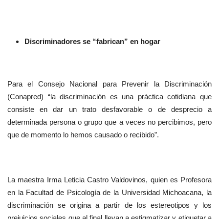
Discriminadores se “fabrican” en hogar
Para el Consejo Nacional para Prevenir la Discriminación
(Conapred) “la discriminación es una práctica cotidiana que
consiste en dar un trato desfavorable o de desprecio a
determinada persona o grupo que a veces no percibimos, pero
que de momento lo hemos causado o recibido”.
La maestra Irma Leticia Castro Valdovinos, quien es Profesora
en la Facultad de Psicología de la Universidad Michoacana, la
discriminación se origina a partir de los estereotipos y los
prejuicios sociales que al final llevan a estigmatizar y etiquetar a