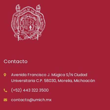
Contacto
Avenida Francisco J. Múgica S/N Ciudad
Universitaria C.P. 58030, Morelia, Michoacán
(+52) 443 322 3500
contacto@umich.mx