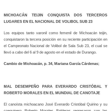
MICHOACÁN TEIJIN CONQUISTA DOS TERCEROS
LUGARES EN EL NACIONAL DE VOLIBOL SUB 23
Los equipos tanto varonil como femenil de Michoacán teijin,
conquistaron la tercera posición en su reciente participación en
el Campeonato Nacional de Volibol de Sala Sub 23, el cual se
llevó a cabo del 6 al 9 de agosto en el estado de Durango.
Cambio de Michoacán, p. 34, Mariana García Cárdenas;
MAL DESEMPEÑO PARA EVERARDO CRISTÓBAL Y
ROBERTO MORALES EN EL MUNDIAL DE CANOTAJE
El canoísta michoacano José Everardo Cristóbal Quirino y su
coequipero Roberto Morales Balderas regresaron con las