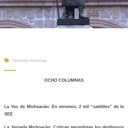
Síntesis Noticias
OCHO COLUMNAS
La Voz de Michoacán: En veremos, 2 mil “satélites” de la
SEE
La Jornada Michoacán: Critican perredistas los desfiguros