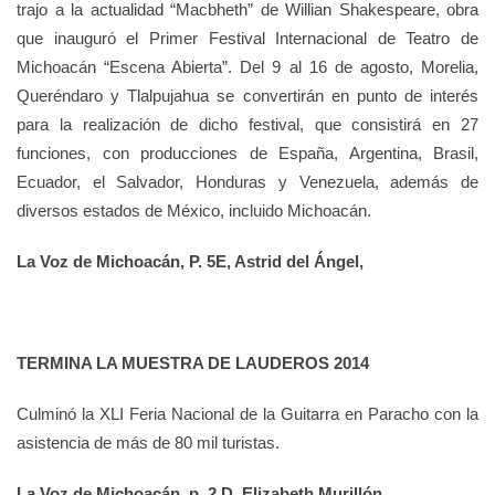
trajo a la actualidad “Macbheth” de Willian Shakespeare, obra
que inauguró el Primer Festival Internacional de Teatro de
Michoacán “Escena Abierta”. Del 9 al 16 de agosto, Morelia,
Queréndaro y Tlalpujahua se convertirán en punto de interés
para la realización de dicho festival, que consistirá en 27
funciones, con producciones de España, Argentina, Brasil,
Ecuador, el Salvador, Honduras y Venezuela, además de
diversos estados de México, incluido Michoacán.
La Voz de Michoacán, P. 5E, Astrid del Ángel,
TERMINA LA MUESTRA DE LAUDEROS 2014
Culminó la XLI Feria Nacional de la Guitarra en Paracho con la
asistencia de más de 80 mil turistas.
La Voz de Michoacán, p. 2 D, Elizabeth Murillón