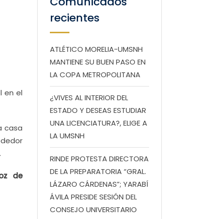
Comunicados
recientes
ATLÉTICO MORELIA-UMSNH
MANTIENE SU BUEN PASO EN
LA COPA METROPOLITANA
l en el
¿VIVES AL INTERIOR DEL
ESTADO Y DESEAS ESTUDIAR
UNA LICENCIATURA?, ELIGE A
ma casa
LA UMSNH
ededor
.
RINDE PROTESTA DIRECTORA
DE LA PREPARATORIA “GRAL.
Voz de
LÁZARO CÁRDENAS”; YARABÍ
ÁVILA PRESIDE SESIÓN DEL
CONSEJO UNIVERSITARIO