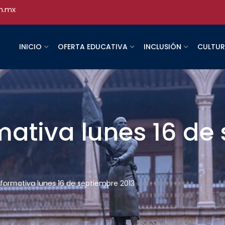
h.mx
INICIO
OFERTA EDUCATIVA
INCLUSIÓN
CULTU
rmativa lunes 16 d
informativa lunes 16 de septiembre 2013