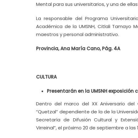
Mental para sus universitarios, y una de ell
La responsable del Programa Universitar
Académica de la UMSNH, Citlali Tamayo Mo
maestros y personal administrativo.
Provincia, Ana María Cano, Pág. 4A
CULTURA
Presentarán en la UMSNH exposición co
Dentro del marco del XX Aniversario del 
“Quetzal” dependiente de la de la Universi
Secretaría de Difusión Cultural y Extensi
Virreinal”, el próximo 20 de septiembre a las