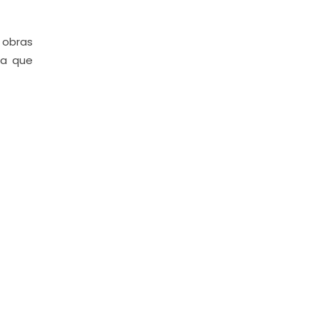
 obras
la que