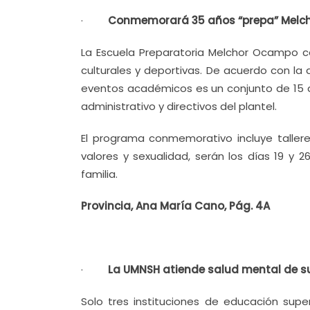
·
Conmemorará 35 años “prepa” Melc
La Escuela Preparatoria Melchor Ocampo ce
culturales y deportivas. De acuerdo con la 
eventos académicos es un conjunto de 15 ac
administrativo y directivos del plantel.
El programa conmemorativo incluye taller
valores y sexualidad, serán los días 19 y
familia.
Provincia, Ana María Cano, Pág. 4A
·
La UMNSH atiende salud mental de s
Solo tres instituciones de educación supe