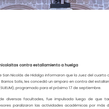
icolaitas contra estallamiento a huelga
 San Nicolás de Hidalgo informaron que la Juez del cuarto d
 Barrios Solís, les concedió un amparo en contra del estall
(SUEUM), programado para el próximo 17 de septiembre.
s de diversas facultades, fue impulsada luego de que ta
sores paralizaron las actividades académicas por más 