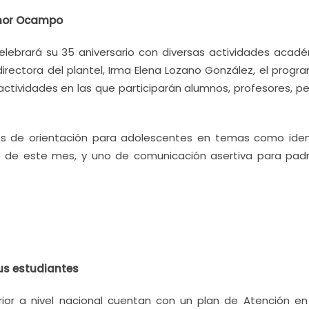
hor Ocampo
lebrará su 35 aniversario con diversas actividades acadé
directora del plantel, Irma Elena Lozano González, el prog
tividades en las que participarán alumnos, profesores, pe
es de orientación para adolescentes en temas como iden
 26 de este mes, y uno de comunicación asertiva para pad
us estudiantes
rior a nivel nacional cuentan con un plan de Atención en