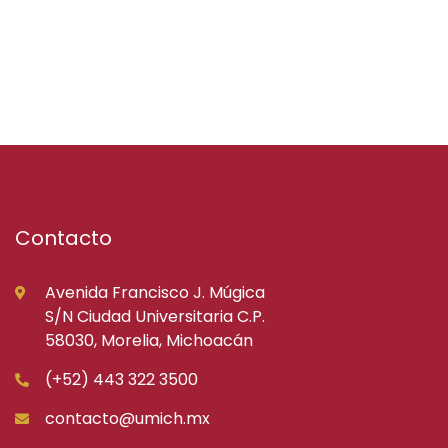
Contacto
Avenida Francisco J. Múgica
S/N Ciudad Universitaria C.P.
58030, Morelia, Michoacán
(+52) 443 322 3500
contacto@umich.mx