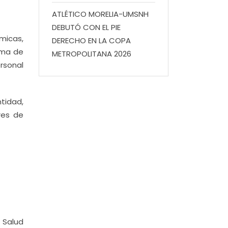
ATLÉTICO MORELIA-UMSNH
DEBUTÓ CON EL PIE
micas,
DERECHO EN LA COPA
rama de
METROPOLITANA 2026
rsonal
tidad,
res de
 Salud