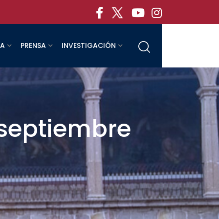
RA
PRENSA
INVESTIGACIÓN
e septiembre