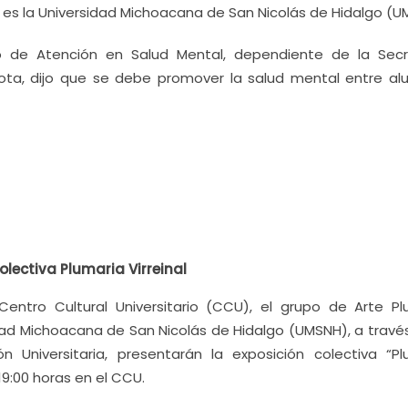
as es la Universidad Michoacana de San Nicolás de Hidalgo (U
io de Atención en Salud Mental, dependiente de la Secr
ta, dijo que se debe promover la salud mental entre al
lectiva Plumaria Virreinal
Centro Cultural Universitario (CCU), el grupo de Arte Pl
dad Michoacana de San Nicolás de Hidalgo (UMSNH), a través
ón Universitaria, presentarán la exposición colectiva “Pl
 19:00 horas en el CCU.