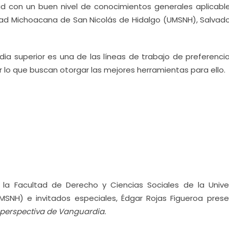
ad con un buen nivel de conocimientos generales aplicable
sidad Michoacana de San Nicolás de Hidalgo (UMSNH), Salvad
a superior es una de las líneas de trabajo de preferencia
lo que buscan otorgar las mejores herramientas para ello.
la Facultad de Derecho y Ciencias Sociales de la Unive
SNH) e invitados especiales, Édgar Rojas Figueroa prese
 perspectiva de Vanguardia.