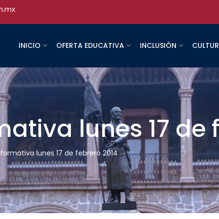
h.mx
INICIO
OFERTA EDUCATIVA
INCLUSIÓN
CULTU
mativa lunes 17 de 
nformativa lunes 17 de febrero 2014