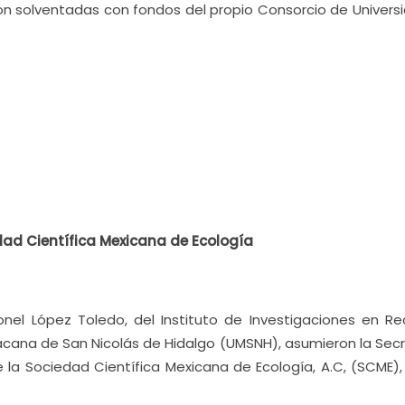
on solventadas con fondos del propio Consorcio de Univers
dad Científica Mexicana de Ecología
onel López Toledo, del Instituto de Investigaciones en Re
oacana de San Nicolás de Hidalgo (UMSNH), asumieron la Sec
 la Sociedad Científica Mexicana de Ecología, A.C, (SCME),