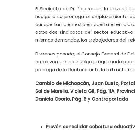
El Sindicato de Profesores de la Universida
huelga o se prorroga el emplazamiento por 
aunque también está en puerta el emplazam
otros dos sindicatos del sector educativ
mismas demandas, los trabajadores del Teleb
El viernes pasado, el Consejo General de De
emplazamiento a huelga programado para hoy
prórroga de la Rectoría ante la falta inform
Cambio de Michoacán, Juan Busto, Portal d
Sol de Morelia, Violeta Gil, Pág. 11A; Pro
Daniela Osorio, Pág. 6 y Contraportada
Prevén consolidar cobertura educati