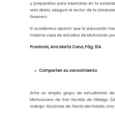
y prepararlos para insertarse en la socied
vida diaria, aseguró el rector de la Univer
Guerrero.
El académico apuntó que la educación medi
máxima casa de estudios de Michoacán, por 
Provincia, Ana María Cano, Pág. 10A
Comparten su conocimiento
Ante un amplio grupo de estudiantes de 
Michoacana de San Nicolás de Hidalgo (UM
trabajo:
Nociones de Teoría del Estado, Una