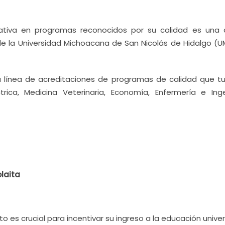
ativa en programas reconocidos por su calidad es una 
de la Universidad Michoacana de San Nicolás de Hidalgo (U
la línea de acreditaciones de programas de calidad que tu
trica, Medicina Veterinaria, Economía, Enfermería e Inge
laita
o es crucial para incentivar su ingreso a la educación univer