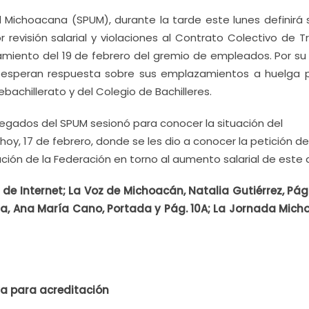
d Michoacana (SPUM), durante la tarde este lunes definirá 
revisión salarial y violaciones al Contrato Colectivo de Tr
iento del 19 de febrero del gremio de empleados. Por su 
o esperan respuesta sobre sus emplazamientos a huelga p
achillerato y del Colegio de Bachilleres.
legados del SPUM sesionó para conocer la situación del
, 17 de febrero, donde se les dio a conocer la petición de
ación de la Federación en torno al aumento salarial de este 
e Internet; La Voz de Michoacán, Natalia Gutiérrez, Pág. 
vincia, Ana María Cano, Portada y Pág. 10A; La Jornada Mich
va para acreditación