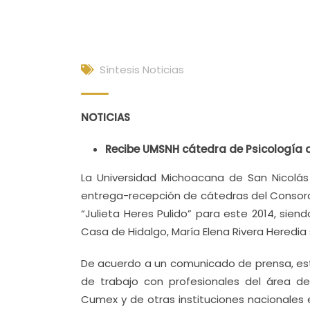
Síntesis Noticias
NOTICIAS
Recibe UMSNH cátedra de Psicología 
La Universidad Michoacana de San Nicolás
entrega-recepción de cátedras del Consorc
“Julieta Heres Pulido” para este 2014, sien
Casa de Hidalgo, María Elena Rivera Heredia
De acuerdo a un comunicado de prensa, est
de trabajo con profesionales del área de
Cumex y de otras instituciones nacionales 