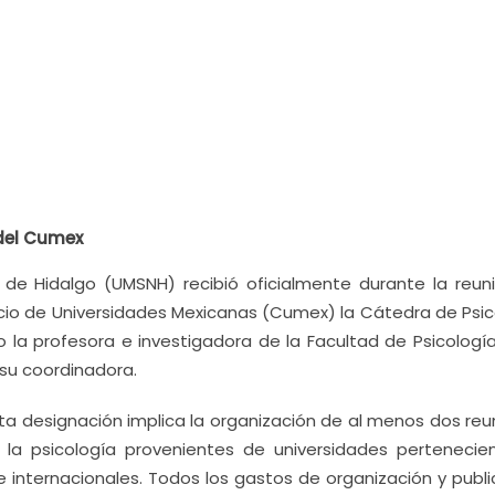
del Cumex
 de Hidalgo (UMSNH) recibió oficialmente durante la reun
io de Universidades Mexicanas (Cumex) la Cátedra de Psic
do la profesora e investigadora de la Facultad de Psicologí
 su coordinadora.
a designación implica la organización de al menos dos reu
 la psicología provenientes de universidades pertenecie
e internacionales. Todos los gastos de organización y publi