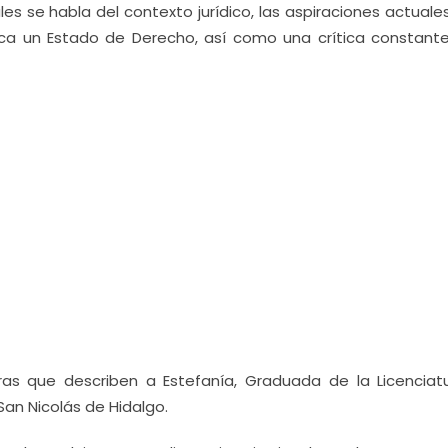
les se habla del contexto jurídico, las aspiraciones actuale
zca un Estado de Derecho, así como una crítica constante
ras que describen a Estefanía, Graduada de la Licenciat
an Nicolás de Hidalgo.