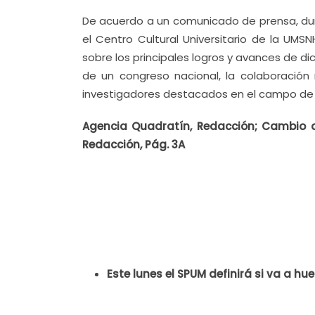
De acuerdo a un comunicado de prensa, dur
el Centro Cultural Universitario de la UMSNH
sobre los principales logros y avances de di
de un congreso nacional, la colaboración 
investigadores destacados en el campo de 
Agencia Quadratín, Redacción; Cambio de 
Redacción, Pág. 3A
Este lunes el SPUM definirá si va a hu