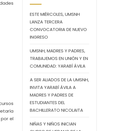
idades
ESTE MIÉRCOLES, UMSNH
LANZA TERCERA
CONVOCATORIA DE NUEVO
INGRESO
UMSNH, MADRES Y PADRES,
TRABAJEMOS EN UNIÓN Y EN
COMUNIDAD: YARABÍ ÁVILA
A SER ALIADOS DE LA UMSNH,
INVITA YARABÍ ÁVILA A
MADRES Y PADRES DE
ESTUDIANTES DEL
cursos
BACHILLERATO NICOLAITA
retaría
 por el
NIÑAS Y NIÑOS INICIAN