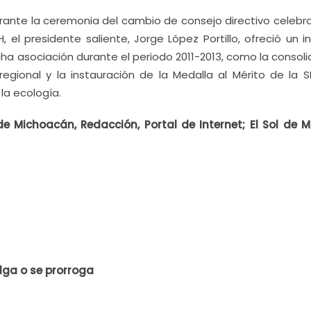
ante la ceremonia del cambio de consejo directivo celebr
, el presidente saliente, Jorge López Portillo, ofreció un 
cha asociación durante el periodo 2011-2013, como la consol
regional y la instauración de la Medalla al Mérito de la 
la ecología.
Michoacán, Redacción, Portal de Internet; El Sol de Mo
elga o se prorroga