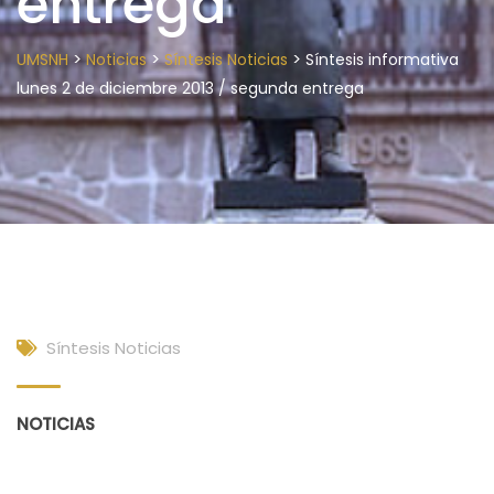
entrega
>
>
>
UMSNH
Noticias
Síntesis Noticias
Síntesis informativa
lunes 2 de diciembre 2013 / segunda entrega
Síntesis Noticias
NOTICIAS