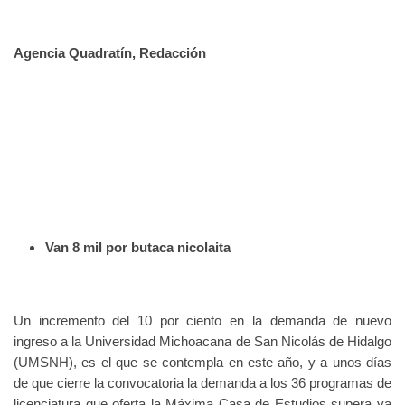
Agencia Quadratín, Redacción
Van 8 mil por butaca nicolaita
Un incremento del 10 por ciento en la demanda de nuevo
ingreso a la Universidad Michoacana de San Nicolás de Hidalgo
(UMSNH), es el que se contempla en este año, y a unos días
de que cierre la convocatoria la demanda a los 36 programas de
licenciatura que oferta la Máxima Casa de Estudios supera ya