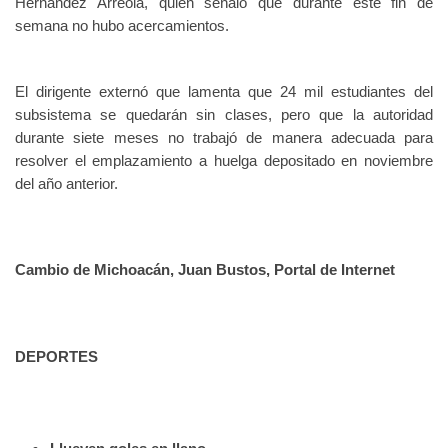
Hernández Arreola, quien señaló que durante este fin de
semana no hubo acercamientos.
El dirigente externó que lamenta que 24 mil estudiantes del
subsistema se quedarán sin clases, pero que la autoridad
durante siete meses no trabajó de manera adecuada para
resolver el emplazamiento a huelga depositado en noviembre
del año anterior.
Cambio de Michoacán, Juan Bustos, Portal de Internet
DEPORTES