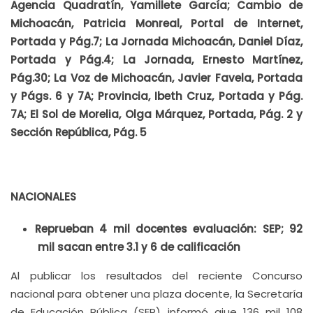
Agencia Quadratín, Yamillete García; Cambio de
Michoacán, Patricia Monreal, Portal de Internet,
Portada y Pág.7; La Jornada Michoacán, Daniel Díaz,
Portada y Pág.4; La Jornada, Ernesto Martínez,
Pág.30; La Voz de Michoacán, Javier Favela, Portada
y Págs. 6 y 7A; Provincia, Ibeth Cruz, Portada y Pág.
7A; El Sol de Morelia, Olga Márquez, Portada, Pág. 2 y
Sección República, Pág. 5
NACIONALES
Reprueban 4 mil docentes evaluación: SEP; 92
mil sacan entre 3.1 y 6 de calificación
Al publicar los resultados del reciente Concurso
nacional para obtener una plaza docente, la Secretaría
de Educación Pública (SEP) informó qiue 136 mil 108