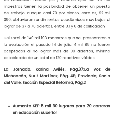
maestros tienen la posibilidad de obtener un puesto
de trabajo, aunque casi 70 por ciento, esto es, 92 mil
390, obtuvieron rendimientos académicos muy bajos al
lograr de 37 a 76 aciertos, entre 3.1 y 6 de calificación.
Del total de 140 mil 193 maestros que se presentaron a
la evaluación el pasado 14 de julio, 4 mil 85 no fueron
aceptados al no lograr más de 30 aciertos, mínimo
establecido de un total de 120 reactivos válidos.
La Jornada, Karina Avilés, Pág.37;La Voz de
Michoacán, Nurit Martínez, Pág. 4B; Provincia, Sonia
del Valle, Sección Especial Reforma, Pág.2
Aumenta SEP 5 mil 30 lugares para 20 carreras
en educación superior