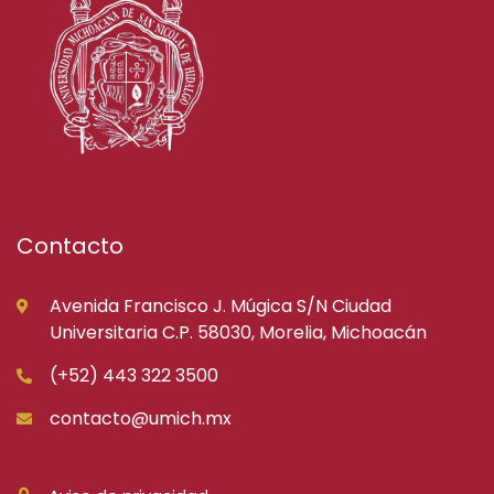
Contacto
Avenida Francisco J. Múgica S/N Ciudad
Universitaria C.P. 58030, Morelia, Michoacán
(+52) 443 322 3500
contacto@umich.mx