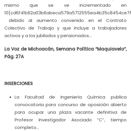
mismo que se ve incrementado en
10{cd6f41b62a03b6abeca579a5712555ea4b35c8454ce7
debido al aumento convenido en el Contrato
Colectivo de Trabajo y que incluye a trabajadores
activos y a los jubilados y pensionados…
La Voz de Michoacán, Semana Política “Maquiavelo”,
Pág. 27A
INSERCIONES
La Facultad de Ingeniería Química publica
convocatoria para concurso de oposición abierto
para ocupar una plaza vacante definitiva de
Profesor Investigador Asociado “C”, tiempo
completo…