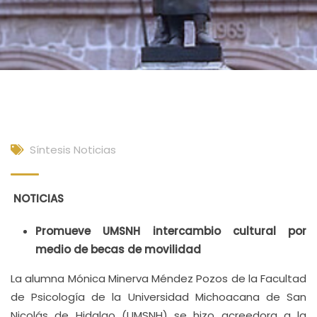
Síntesis Noticias
NOTICIAS
Promueve UMSNH intercambio cultural por
medio de becas de movilidad
La alumna Mónica Minerva Méndez Pozos de la Facultad
de Psicología de la Universidad Michoacana de San
Nicolás de Hidalgo (UMSNH) se hizo acreedora a la