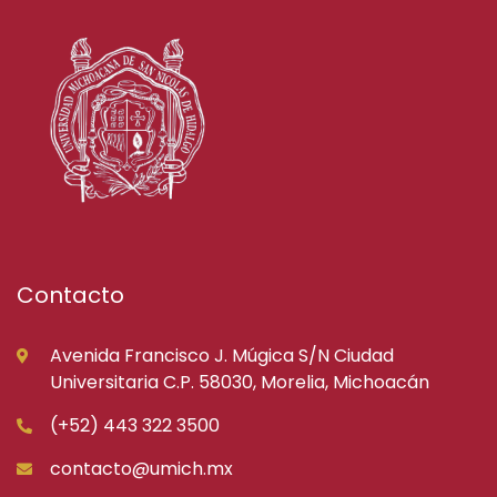
Contacto
Avenida Francisco J. Múgica S/N Ciudad
Universitaria C.P. 58030, Morelia, Michoacán
(+52) 443 322 3500
contacto@umich.mx