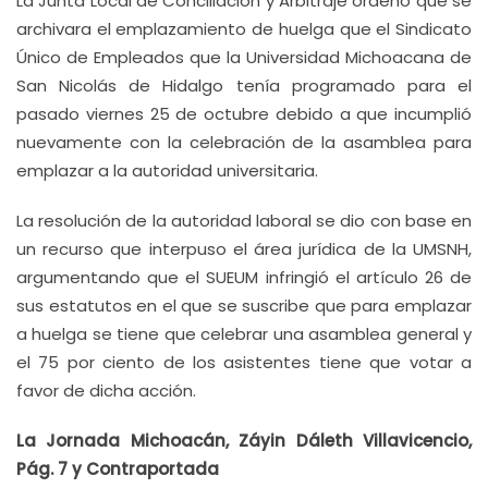
La Junta Local de Conciliación y Arbitraje ordenó que se
archivara el emplazamiento de huelga que el Sindicato
Único de Empleados que la Universidad Michoacana de
San Nicolás de Hidalgo tenía programado para el
pasado viernes 25 de octubre debido a que incumplió
nuevamente con la celebración de la asamblea para
emplazar a la autoridad universitaria.
La resolución de la autoridad laboral se dio con base en
un recurso que interpuso el área jurídica de la UMSNH,
argumentando que el SUEUM infringió el artículo 26 de
sus estatutos en el que se suscribe que para emplazar
a huelga se tiene que celebrar una asamblea general y
el 75 por ciento de los asistentes tiene que votar a
favor de dicha acción.
La Jornada Michoacán, Záyin Dáleth Villavicencio,
Pág. 7 y Contraportada