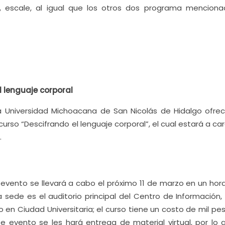
 escale, al igual que los otros dos programa menciona
l lenguaje corporal
la Universidad Michoacana de San Nicolás de Hidalgo ofrec
curso “Descifrando el lenguaje corporal”, el cual estará a ca
.
vento se llevará a cabo el próximo 11 de marzo en un hora
 sede es el auditorio principal del Centro de Información, 
 en Ciudad Universitaria; el curso tiene un costo de mil pe
e evento se les hará entrega de material virtual, por lo 