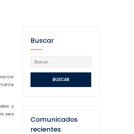
Buscar
Buscar:
irector
rtante
ales y
ya sea
Comunicados
recientes