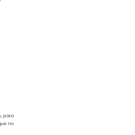
, para
que no