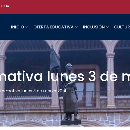
h.mx
INICIO
OFERTA EDUCATIVA
INCLUSIÓN
CULTU
rmativa lunes 3 de 
informativa lunes 3 de marzo 2014