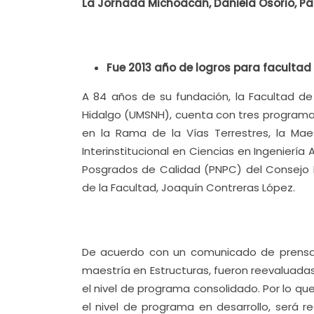
La Jornada Michoacán, Daniela Osorio, Pág
Fue 2013 año de logros para facultad
A 84 años de su fundación, la Facultad de 
Hidalgo (UMSNH), cuenta con tres programas
en la Rama de la Vías Terrestres, la Maes
Interinstitucional en Ciencias en Ingenierí
Posgrados de Calidad (PNPC) del Consejo N
de la Facultad, Joaquín Contreras López.
De acuerdo con un comunicado de prensa, 
maestría en Estructuras, fueron reevaluada
el nivel de programa consolidado. Por lo qu
el nivel de programa en desarrollo, será r