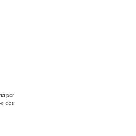
ria por
os dos