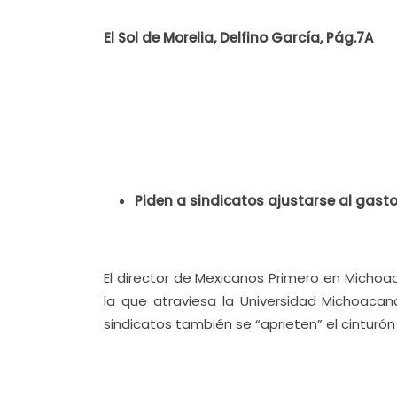
El Sol de Morelia, Delfino García, Pág.7A
Piden a sindicatos ajustarse al gast
El director de Mexicanos Primero en Michoacá
la que atraviesa la Universidad Michoaca
sindicatos también se “aprieten” el cinturón