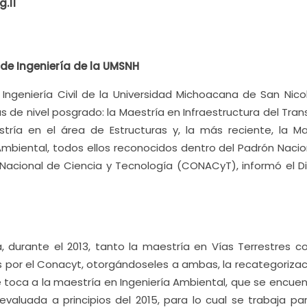
.11
 de Ingeniería de la UMSNH
Ingeniería Civil de la Universidad Michoacana de San Nico
 de nivel posgrado: la Maestría en Infraestructura del Tran
tría en el área de Estructuras y, la más reciente, la Ma
a Ambiental, todos ellos reconocidos dentro del Padrón Naci
acional de Ciencia y Tecnología (CONACyT), informó el Di
durante el 2013, tanto la maestría en Vías Terrestres c
s por el Conacyt, otorgándoseles a ambas, la recategorizac
e toca a la maestría en Ingeniería Ambiental, que se encue
eevaluada a principios del 2015, para lo cual se trabaja pa