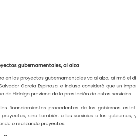
royectos gubernamentales, al alza
na en los proyectos gubernamentales va al alza, afirmó el d
, Salvador García Espinoza, e incluso consideró que un impo
a de Hidalgo proviene de la prestación de estos servicios.
e los financiamientos procedentes de los gobiernos estat
proyectos, sino también a los servicios a los gobiernos, 
ando o realizando proyectos.