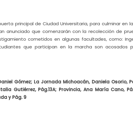
 puerta principal de Ciudad Universitaria, para culminar en l
an anunciado que comenzarán con la recolección de pru
tigamiento cometidos en algunas facultades, como: Inge
estudiantes que participan en la marcha son acosados p
 Daniel Gómez; La Jornada Michoacán, Daniela Osorio, Pá
lia Gutiérrez, Pág.13A; Provincia, Ana María Cano, Pá
da y Pág. 9