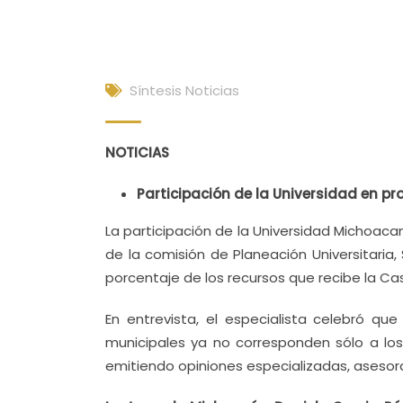
Síntesis Noticias
NOTICIAS
Participación de la Universidad en p
La participación de la Universidad Michoaca
de la comisión de Planeación Universitaria
porcentaje de los recursos que recibe la Cas
En entrevista, el especialista celebró qu
municipales ya no corresponden sólo a los 
emitiendo opiniones especializadas, asesor