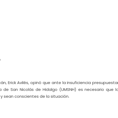
o
n, Erick Avilés, opinó que ante la insuficiencia presupuesta
na de San Nicolás de Hidalgo (UMSNH) es necesario que l
 y sean conscientes de la situación.