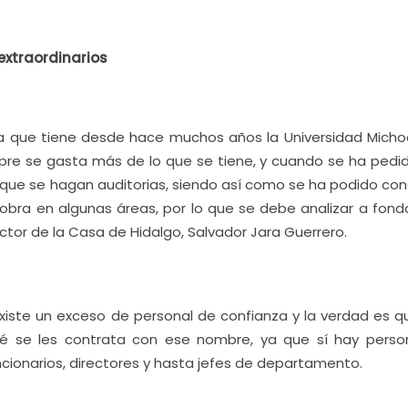
extraordinarios
iva que tiene desde hace muchos años la Universidad Mich
mpre se gasta más de lo que se tiene, y cuando se ha pedi
a que se hagan auditorias, siendo así como se ha podido con
obra en algunas áreas, por lo que se debe analizar a fond
ector de la Casa de Hidalgo, Salvador Jara Guerrero.
existe un exceso de personal de confianza y la verdad es q
 se les contrata con ese nombre, ya que sí hay perso
ionarios, directores y hasta jefes de departamento.