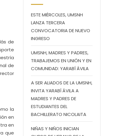
ESTE MIÉRCOLES, UMSNH
LANZA TERCERA
CONVOCATORIA DE NUEVO
INGRESO
lás de
sporte
UMSNH, MADRES Y PADRES,
estría
TRABAJEMOS EN UNIÓN Y EN
onal de
COMUNIDAD: YARABÍ ÁVILA
rector
A SER ALIADOS DE LA UMSNH,
INVITA YARABÍ ÁVILA A
MADRES Y PADRES DE
ESTUDIANTES DEL
omo la
BACHILLERATO NICOLAITA
ión en
ntra en
NIÑAS Y NIÑOS INICIAN
ra que