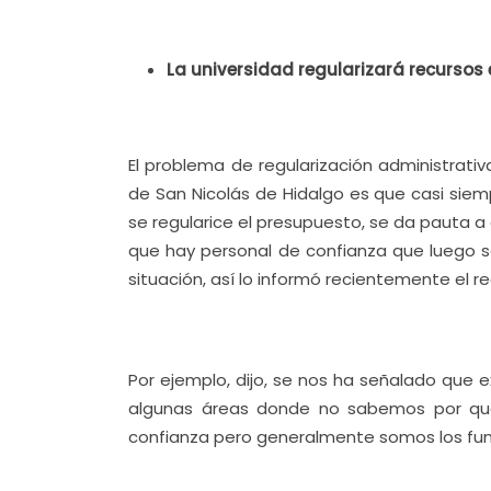
La universidad regularizará recursos 
El problema de regularización administrat
de San Nicolás de Hidalgo es que casi sie
se regularice el presupuesto, se da pauta 
que hay personal de confianza que luego s
situación, así lo informó recientemente el r
Por ejemplo, dijo, se nos ha señalado que 
algunas áreas donde no sabemos por qué
confianza pero generalmente somos los func