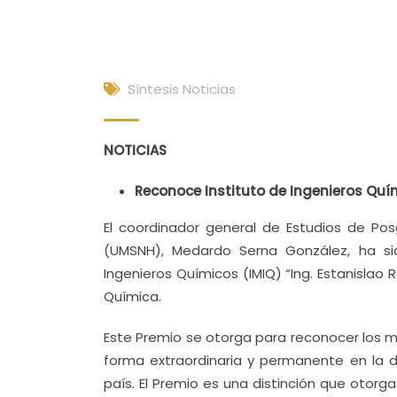
Síntesis Noticias
NOTICIAS
Reconoce Instituto de Ingenieros Qu
El coordinador general de Estudios de Po
(UMSNH), Medardo Serna González, ha si
Ingenieros Químicos (IMIQ) “Ing. Estanislao 
Química.
Este Premio se otorga para reconocer los 
forma extraordinaria y permanente en la do
país. El Premio es una distinción que otorga 