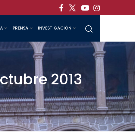
RA
PRENSA
INVESTIGACIÓN
octubre 2013