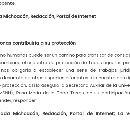
ocente.
 Michoacán, Redacción, Portal de Internet
nas contribuiría a su protección
 no humanas puede ser un camino para transitar de conside
cambiaría el espectro de protección de todos aquellos prin
os obligaría a establecer una serie de trabajos juríd
 desarrollo de otras especies diferentes a la nuestra pero 
rotección, así lo aseguró la Secretaria Auxiliar de la Univ
SNH), Rosa María de la Torre Torres, en su participación
ender, responder”.
nada Michoacán, Redacción, Portal de Internet; La 