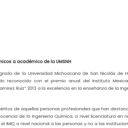
ímicos a académico de la UMSNH
sgrado de la Universidad Michoacana de San Nicolás de H
do reconocido con el premio anual del Instituto Mexic
Ramírez Ruiz” 2013 a la excelencia en la enseñanza de la Ing
méritos de aquellas personas profesionales que han destac
cencia de la Ingeniería Química, a nivel licenciatura en n
el IMIQ a nivel nacional a las personas y no a las institucio