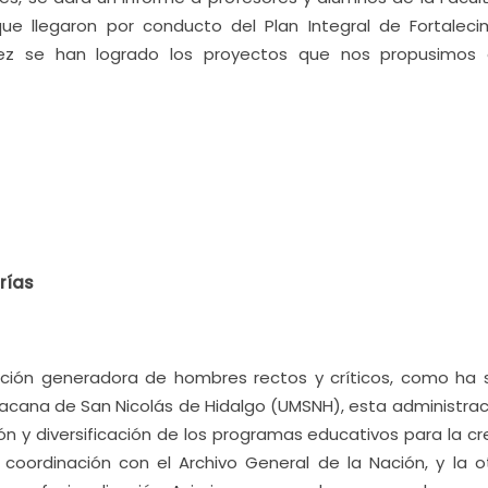
que llegaron por conducto del Plan Integral de Fortaleci
a vez se han logrado los proyectos que nos propusimos
rías
ución generadora de hombres rectos y críticos, como ha s
hoacana de San Nicolás de Hidalgo (UMSNH), esta administrac
ón y diversificación de los programas educativos para la cr
coordinación con el Archivo General de la Nación, y la o