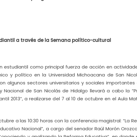
antil a través de la Semana político-cultural
ón estudiantil como principal fuerza de acción en actividad
mico y político en la Universidad Michoacana de San Nico
on algunos sectores universitarios y sociales importantes 
o y Nacional de San Nicolás de Hidalgo llevará a cabo la “
ntil 2013”, a realizarse del 7 al 10 de octubre en el Aula Ma
ctubre a las
10:30 horas con la conferencia magistral: “La 
Educativo Nacional”, a cargo del senador Raúl Morón Orozco
“Conociendo y analizando la Reforma Educativa”, en donde 