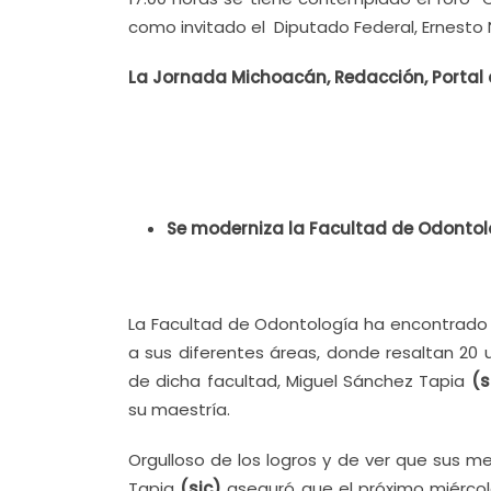
como invitado el Diputado Federal, Ernesto 
La Jornada Michoacán, Redacción, Portal d
Se moderniza la Facultad de Odontol
La Facultad de Odontología ha encontrado 
a sus diferentes áreas, donde resaltan 20 u
de dicha facultad, Miguel Sánchez Tapia
(s
su maestría.
Orgulloso de los logros y de ver que sus 
Tapia
(sic)
aseguró que el próximo miércol