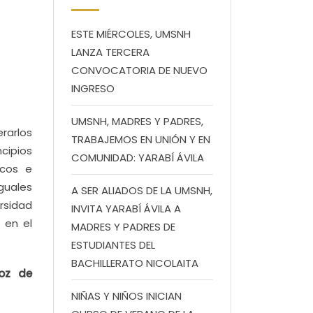
ESTE MIÉRCOLES, UMSNH
LANZA TERCERA
CONVOCATORIA DE NUEVO
INGRESO
UMSNH, MADRES Y PADRES,
rarlos
TRABAJEMOS EN UNIÓN Y EN
cipios
COMUNIDAD: YARABÍ ÁVILA
icos e
iguales
A SER ALIADOS DE LA UMSNH,
ersidad
INVITA YARABÍ ÁVILA A
 en el
MADRES Y PADRES DE
ESTUDIANTES DEL
BACHILLERATO NICOLAITA
Voz de
NIÑAS Y NIÑOS INICIAN