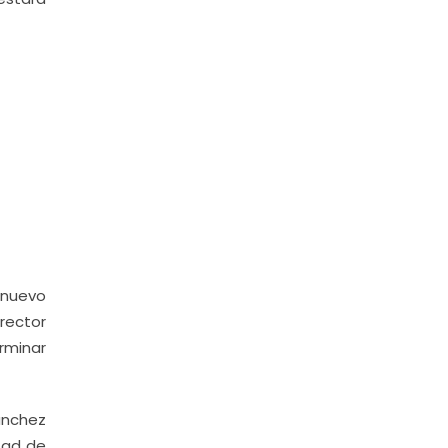
 nuevo
irector
rminar
ánchez
tad de