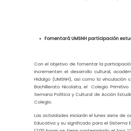
Fomentará UMSNH participación estudi
Con el objetivo de fomentar la participaci
incrementen el desarrollo cultural, acadé
Hidalgo (UMSNH), así como la vinculación c
Bachillerato Nicolaita, el Colegio Primitiv
Semana Política y Cultural de Acción Estudia
Colegio.
Las actividades iniciarán el lunes siete de o
Educativa y su significado para el Sistema 
17:00 horas se tiene contemplado el foro 