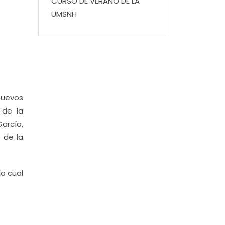
CURSO DE VERANO DE LA
UMSNH
nuevos
 de la
arcía,
o de la
lo cual