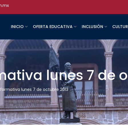
h.mx
INICIO
OFERTA EDUCATIVA
INCLUSIÓN
CULTU
rmativa lunes 7 de 
informativa lunes 7 de octubre 2013