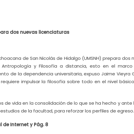
para dos nuevas licenciaturas
 Michoacana de San Nicolás de Hidalgo (UMSNH) prepara dos 
 Antropología y Filosofía a distancia, esto en el marco
ento de la dependencia universitaria, expuso Jaime Vieyra G
equiere impulsar la filosofía sobre todo en el nivel básic
os de vida en la consolidación de lo que se ha hecho y ante 
studios de la facultad, para reforzar los perfiles de egreso.
de Internet y Pág. 8