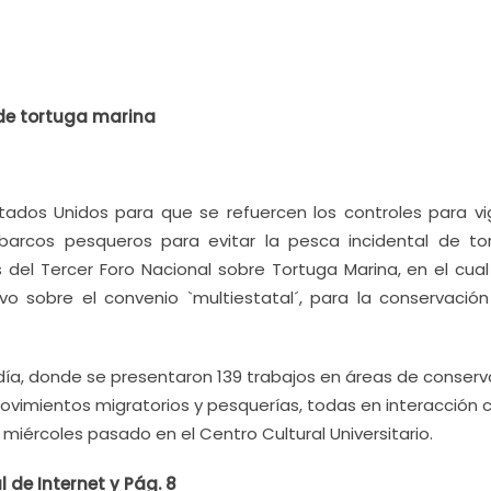
 de tortuga marina
ados Unidos para que se refuercen los controles para vigi
 barcos pesqueros para evitar la pesca incidental de to
s del Tercer Foro Nacional sobre Tortuga Marina, en el cual
vo sobre el convenio `multiestatal´, para la conservación
día, donde se presentaron 139 trabajos en áreas de conserv
ovimientos migratorios y pesquerías, todas en interacción 
l miércoles pasado en el Centro Cultural Universitario.
de Internet y Pág. 8