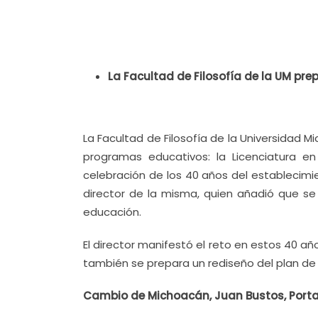
La Facultad de Filosofía de la UM pre
La Facultad de Filosofía de la Universidad
programas educativos: la Licenciatura en
celebración de los 40 años del establecimi
director de la misma, quien añadió que se r
educación.
El director manifestó el reto en estos 40 añ
también se prepara un rediseño del plan de e
Cambio de Michoacán, Juan Bustos, Portal 