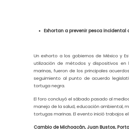
Exhortan a prevenir pesca incidental
Un exhorto a los gobiernos de México y Est
utilización de métodos y dispositivos en
marinas, fueron de los principales acuerdo
seguimiento al punto de acuerdo legislati
tortuga negra.
El foro concluyó el sábado pasado al medio
manejo de la salud, educación ambiental, m
tortugas marinas. El evento inició trabajos e
Cambio de Michoacán, Juan Bustos, Portal 