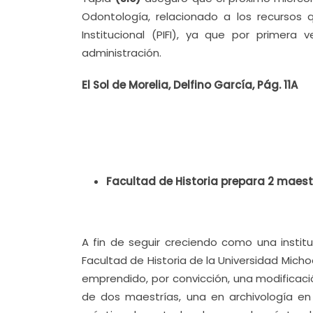
Odontología, relacionado a los recursos 
Institucional (PIFI), ya que por primer
administración.
El Sol de Morelia, Delfino García, Pág. 11A
Facultad de Historia prepara 2 maest
A fin de seguir creciendo como una instit
Facultad de Historia de la Universidad Mic
emprendido, por convicción, una modificaci
de dos maestrías, una en archivología en 