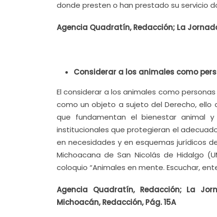
donde presten o han prestado su servicio d
Agencia Quadratín, Redacción; La Jornada
Considerar a los animales como perso
El considerar a los animales como personas
como un objeto a sujeto del Derecho, ello 
que fundamentan el bienestar animal y n
institucionales que protegieran el adecuado
en necesidades y en esquemas jurídicos de p
Michoacana de San Nicolás de Hidalgo (UM
coloquio “Animales en mente. Escuchar, ent
Agencia Quadratín, Redacción; La Jor
Michoacán, Redacción, Pág. 15A