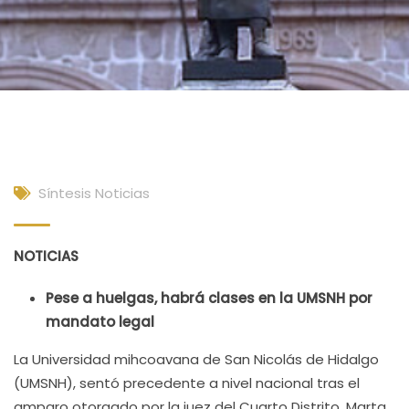
Síntesis Noticias
NOTICIAS
Pese a huelgas, habrá clases en la UMSNH por
mandato legal
La Universidad mihcoavana de San Nicolás de Hidalgo
(UMSNH), sentó precedente a nivel nacional tras el
amparo otorgado por la juez del Cuarto Distrito, Marta