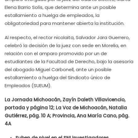
Elena Barrio Solís, que determina ante un posible
estallamiento a huelga de empleados, la
obligatoriedad para mantener abierta la institución.
Al respecto, el rector nicolaita, Salvador Jara Guerrero,
celebró la decisión de la juez con sede en Morelia, en
relaciòn con el amparo promovido por un de
estudiantes de la Facultad de Derecho, bajo la asesoría
del abogado Miguel Carbonell, ante un posible
estallamiento a huelga del Sindicato único de
Empleados (SUEUM).
La Jornada Michoacán, Zayín Daleth Villavicencio,
portada y página 12; La Voz de Michoacán, Natalia
Gutiérrez, pág. 10 A; Provincia, Ana María Cano, pág.
4A
Suben de nivel en el SNI investigadores