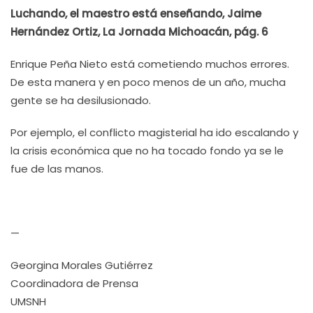
Luchando, el maestro está enseñando, Jaime
Hernández Ortiz, La Jornada Michoacán, pág. 6
Enrique Peña Nieto está cometiendo muchos errores.
De esta manera y en poco menos de un año, mucha
gente se ha desilusionado.
Por ejemplo, el conflicto magisterial ha ido escalando y
la crisis económica que no ha tocado fondo ya se le
fue de las manos.
—
Georgina Morales Gutiérrez
Coordinadora de Prensa
UMSNH