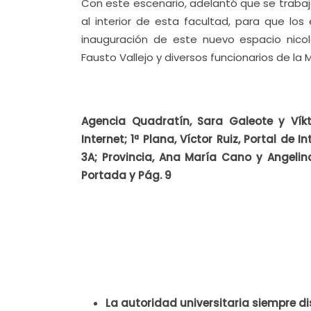
Con este escenario, adelantó que se trabaj
al interior de esta facultad, para que los
inauguración de este nuevo espacio nico
Fausto Vallejo y diversos funcionarios de la
Agencia Quadratín, Sara Galeote y Vík
Internet;
1ª Plana, Víctor Ruiz, Portal de 
3A; Provincia, Ana María Cano y Angelin
Portada y Pág. 9
La autoridad universitaria siempre di