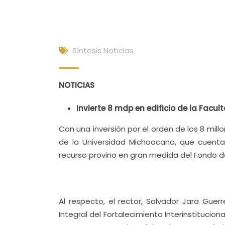
Síntesis Noticias
NOTICIAS
Invierte 8 mdp en edificio de la Facu
Con una inversión por el orden de los 8 mill
de la Universidad Michoacana, que cuenta
recurso provino en gran medida del Fondo d
Al respecto, el rector, Salvador Jara Guer
Integral del Fortalecimiento Interinstitucio