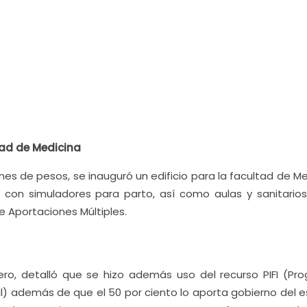
ltad de Medicina
ones de pesos, se inauguró un edificio para la facultad de M
 con simuladores para parto, así como aulas y sanitarios
e Aportaciones Múltiples.
rero, detalló que se hizo además uso del recurso PIFI (Pr
nal) además de que el 50 por ciento lo aporta gobierno del 