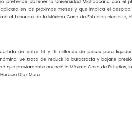
ño pretende obtener la Universidad Michoacana con el p
e aplicará en los próximos meses y que implica el despido
mó el tesorero de la Máxima Casa de Estudios nicolaita, H
 partida de entre 16 y 19 millones de pesos para liquidar
mina. Se trata de reducir la burocracia y bajarle presió
dad que previamente anunció la Máxima Casa de Estudios, i
 Horacio Díaz Mora.