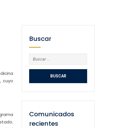
Buscar
Buscar:
edicina
, cuyo
Comunicados
ograma
estado.
recientes