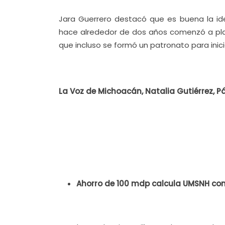
Jara Guerrero destacó que es buena la id
hace alrededor de dos años comenzó a plant
que incluso se formó un patronato para inicia
La Voz de Michoacán, Natalia Gutiérrez, P
Ahorro de 100 mdp calcula UMSNH con