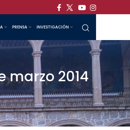
RA
PRENSA
INVESTIGACIÓN
de marzo 2014