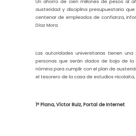
Un ahorro de cien millones de pesos al a
austeridad y disciplina presupuestaria qu
centenar de empleados de confianza, infor
Díaz Mora.
Las autoridades universitarias tienen una
personas que serán dados de baja de la nó
nómina para cumplir con el plan de austeri
el tesorero de la casa de estudios nicolaita,
1ª Plana, Víctor Ruiz, Portal de Internet