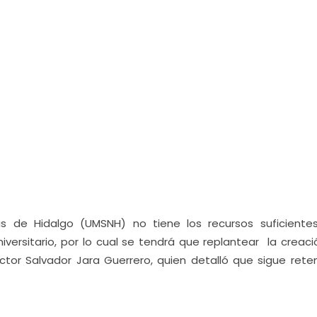
s de Hidalgo (UMSNH) no tiene los recursos suficiente
versitario, por lo cual se tendrá que replantear la creaci
tor Salvador Jara Guerrero, quien detalló que sigue reten