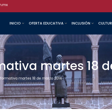
h.mx
INICIO
OFERTA EDUCATIVA
INCLUSIÓN
CULTU
rmativa martes 18 
informativa martes 18 de marzo 2014