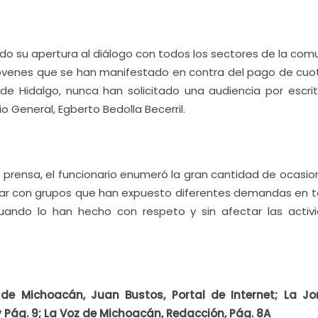
do su apertura al diálogo con todos los sectores de la com
e jóvenes que se han manifestado en contra del pago de cuo
de Hidalgo, nunca han solicitado una audiencia por escrit
 General, Egberto Bedolla Becerril.
e prensa, el funcionario enumeró la gran cantidad de ocasio
ogar con grupos que han expuesto diferentes demandas en t
uando lo han hecho con respeto y sin afectar las activ
de Michoacán, Juan Bustos, Portal de Internet; La J
y Pág. 9; La Voz de Michoacán, Redacción, Pág. 8A