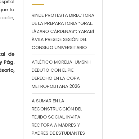
spital
que la
RINDE PROTESTA DIRECTORA
oacán,
DE LA PREPARATORIA “GRAL.
LÁZARO CÁRDENAS”; YARABÍ
ÁVILA PRESIDE SESIÓN DEL
CONSEJO UNIVERSITARIO
tal de
ATLÉTICO MORELIA-UMSNH
y Pág.
DEBUTÓ CON EL PIE
sorio,
DERECHO EN LA COPA
METROPOLITANA 2026
A SUMAR EN LA
RECONSTRUCCIÓN DEL
TEJIDO SOCIAL, INVITA
RECTORA A MADRES Y
PADRES DE ESTUDIANTES