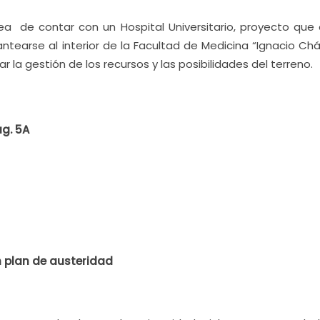
ea de contar con un Hospital Universitario, proyecto que
earse al interior de la Facultad de Medicina “Ignacio Chá
r la gestión de los recursos y las posibilidades del terreno.
ág. 5A
 plan de austeridad