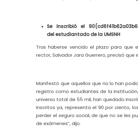
Se inscribió el 90{cd6f41b62a03
del estudiantado de la UMSNH
Tras haberse vencido el plazo para que e
rector, Salvador Jara Guerrero, precisó que 
Manifestó que aquellos que no lo han podi
registro como estudiantes de la institució
universo total de 55 mil, han quedado inscrit
inscritos ya, representa el 90 por ciento, 
perder el seguro social, de que no se les p
de exámenes”, dijo.