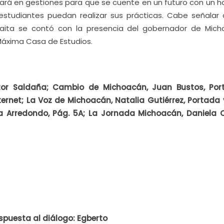
ará en gestiones para que se cuente en un futuro con un ho
 estudiantes puedan realizar sus prácticas. Cabe señalar 
laita se contó con la presencia del gobernador de Mich
 Máxima Casa de Estudios.
tor Saldaña; Cambio de Michoacán, Juan Bustos, Por
Internet; La Voz de Michoacán, Natalia Gutiérrez, Portada 
a Arredondo, Pág. 5A; La Jornada Michoacán, Daniela O
spuesta al diálogo: Egberto