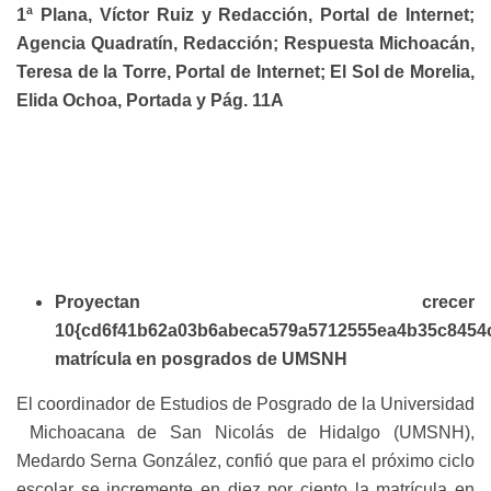
1ª Plana, Víctor Ruiz y Redacción, Portal de Internet;
Agencia Quadratín, Redacción; Respuesta Michoacán,
Teresa de la Torre, Portal de Internet; El Sol de Morelia,
Elida Ochoa, Portada y Pág. 11A
Proyectan crecer
10{cd6f41b62a03b6abeca579a5712555ea4b35c8454
matrícula en posgrados de UMSNH
El coordinador de Estudios de Posgrado de la Universidad
Michoacana de San Nicolás de Hidalgo (UMSNH),
Medardo Serna González, confió que para el próximo ciclo
escolar se incremente en diez por ciento la matrícula en