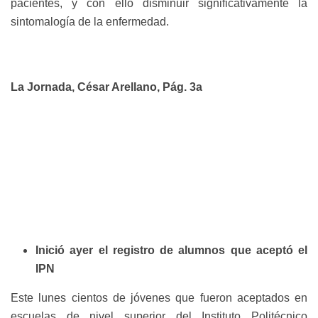
pacientes, y con ello disminuir significativamente la
sintomalogía de la enfermedad.
La Jornada, César Arellano, Pág. 3a
Inició ayer el registro de alumnos que aceptó el
IPN
Este lunes cientos de jóvenes que fueron aceptados en
escuelas de nivel superior del Instituto Politécnico