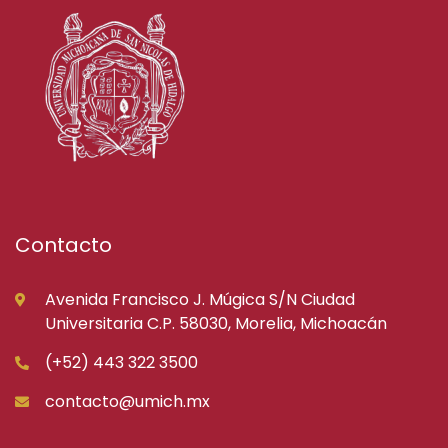
Contacto
Avenida Francisco J. Múgica S/N Ciudad
Universitaria C.P. 58030, Morelia, Michoacán
(+52) 443 322 3500
contacto@umich.mx