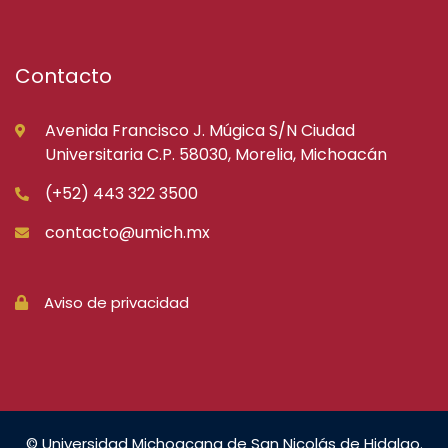
Contacto
Avenida Francisco J. Múgica S/N Ciudad
Universitaria C.P. 58030, Morelia, Michoacán
(+52) 443 322 3500
contacto@umich.mx
Aviso de privacidad
© Universidad Michoacana de San Nicolás de Hidalgo.