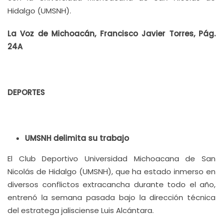
Hidalgo (UMSNH).
La Voz de Michoacán, Francisco Javier Torres, Pág.
24A
DEPORTES
UMSNH delimita su trabajo
El Club Deportivo Universidad Michoacana de San
Nicolás de Hidalgo (UMSNH), que ha estado inmerso en
diversos conflictos extracancha durante todo el año,
entrenó la semana pasada bajo la dirección técnica
del estratega jalisciense Luis Alcántara.